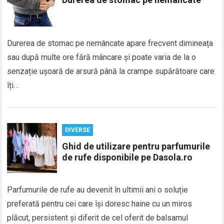
Durerea de stomac pe nemâncate apare frecvent dimineața
sau după multe ore fără mâncare și poate varia de la o
senzație ușoară de arsură până la crampe supărătoare care
îți…
DIVERSE
Ghid de utilizare pentru parfumurile
de rufe disponibile pe Dasola.ro
Parfumurile de rufe au devenit în ultimii ani o soluție
preferată pentru cei care își doresc haine cu un miros
plăcut, persistent și diferit de cel oferit de balsamul