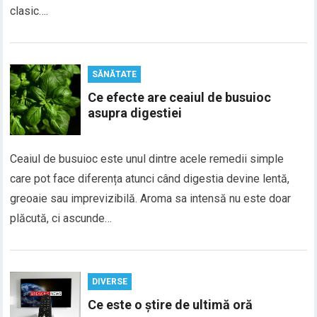
clasic….
SĂNĂTATE
Ce efecte are ceaiul de busuioc
asupra digestiei
Ceaiul de busuioc este unul dintre acele remedii simple
care pot face diferența atunci când digestia devine lentă,
greoaie sau imprevizibilă. Aroma sa intensă nu este doar
plăcută, ci ascunde…
DIVERSE
Ce este o știre de ultimă oră