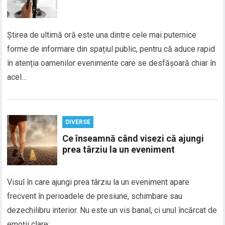
Știrea de ultimă oră este una dintre cele mai puternice
forme de informare din spațiul public, pentru că aduce rapid
în atenția oamenilor evenimente care se desfășoară chiar în
acel…
DIVERSE
Ce înseamnă când visezi că ajungi
prea târziu la un eveniment
Visul în care ajungi prea târziu la un eveniment apare
frecvent în perioadele de presiune, schimbare sau
dezechilibru interior. Nu este un vis banal, ci unul încărcat de
emoții clare:…