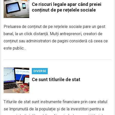
Ce riscuri legale apar când preiei
conținut de pe rețelele sociale
Preluarea de conținut de pe rețelele sociale pare un gest
banal, la un click distanță. Mulți antreprenori, creatori de
conținut sau administratori de pagini consideră că ceea ce
este public…
DIVERSE
Ce sunt titlurile de stat
Titlurile de stat sunt instrumente financiare prin care statul
se împrumută de la populație și de la investitori pentru a