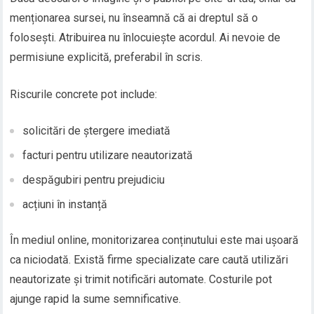
menționarea sursei, nu înseamnă că ai dreptul să o
folosești. Atribuirea nu înlocuiește acordul. Ai nevoie de
permisiune explicită, preferabil în scris.
Riscurile concrete pot include:
solicitări de ștergere imediată
facturi pentru utilizare neautorizată
despăgubiri pentru prejudiciu
acțiuni în instanță
În mediul online, monitorizarea conținutului este mai ușoară
ca niciodată. Există firme specializate care caută utilizări
neautorizate și trimit notificări automate. Costurile pot
ajunge rapid la sume semnificative.