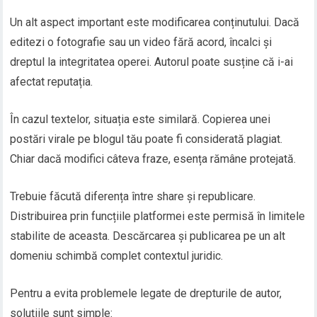
Un alt aspect important este modificarea conținutului. Dacă
editezi o fotografie sau un video fără acord, încalci și
dreptul la integritatea operei. Autorul poate susține că i-ai
afectat reputația.
În cazul textelor, situația este similară. Copierea unei
postări virale pe blogul tău poate fi considerată plagiat.
Chiar dacă modifici câteva fraze, esența rămâne protejată.
Trebuie făcută diferența între share și republicare.
Distribuirea prin funcțiile platformei este permisă în limitele
stabilite de aceasta. Descărcarea și publicarea pe un alt
domeniu schimbă complet contextul juridic.
Pentru a evita problemele legate de drepturile de autor,
soluțiile sunt simple: