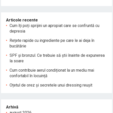
Articole recente
Cum îți poți sprijini un apropiat care se confruntă cu
depresia
Rețete rapide cu ingrediente pe care le ai deja în
bucătărie
SPF și bronzul. Ce trebuie să știi înainte de expunerea
la soare
Cum contribuie aerul condiționat la un mediu mai
confortabil în locuință
Oțetul de orez și secretele unui dressing reușit
Arhivă
august 2026