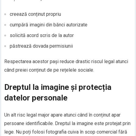
creează conținut propriu
cumpără imagini din bănci autorizate
solicită acord scris de la autor
păstrează dovada permisiunii
Respectarea acestor pași reduce drastic riscul legal atunci
când preiei conținut de pe rețelele sociale.
Dreptul la imagine și protecția
datelor personale
Un alt risc legal major apare atunci când în conținut apar
persoane identificabile. Dreptul la imagine este protejat prin
lege. Nu poți folosi fotografia cuiva în scop comercial fără