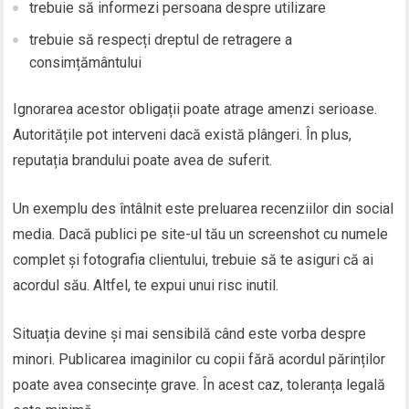
trebuie să informezi persoana despre utilizare
trebuie să respecți dreptul de retragere a
consimțământului
Ignorarea acestor obligații poate atrage amenzi serioase.
Autoritățile pot interveni dacă există plângeri. În plus,
reputația brandului poate avea de suferit.
Un exemplu des întâlnit este preluarea recenziilor din social
media. Dacă publici pe site-ul tău un screenshot cu numele
complet și fotografia clientului, trebuie să te asiguri că ai
acordul său. Altfel, te expui unui risc inutil.
Situația devine și mai sensibilă când este vorba despre
minori. Publicarea imaginilor cu copii fără acordul părinților
poate avea consecințe grave. În acest caz, toleranța legală