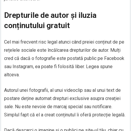
Drepturile de autor și iluzia
conținutului gratuit
Cel mai frecvent risc legal atunci când preiei conținut de pe
rețelele sociale este încălcarea drepturilor de autor. Mulți
cred că dacă o fotografie este postată public pe Facebook
sau Instagram, ea poate fi folosită liber. Legea spune
altceva.
Autorul unei fotografii, al unui videoclip sau al unui text de
postare deține automat drepturi exclusive asupra creației
sale. Nu este nevoie de marcaj special sau notificare.
Simplul fapt că el a creat conținutul îi oferă protecție legală.
Dacă descarci o imagine și o publici pe site-ul tău, chiar cu