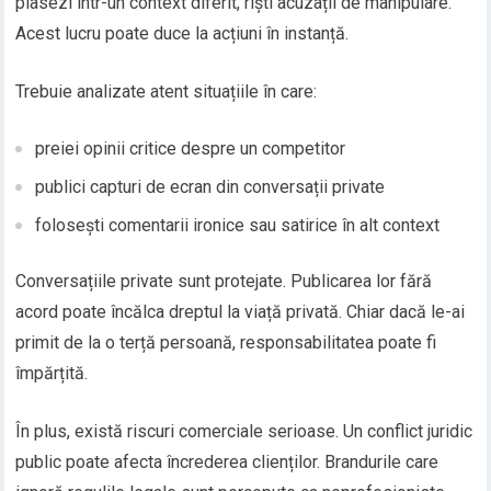
plasezi într-un context diferit, riști acuzații de manipulare.
Acest lucru poate duce la acțiuni în instanță.
Trebuie analizate atent situațiile în care:
preiei opinii critice despre un competitor
publici capturi de ecran din conversații private
folosești comentarii ironice sau satirice în alt context
Conversațiile private sunt protejate. Publicarea lor fără
acord poate încălca dreptul la viață privată. Chiar dacă le-ai
primit de la o terță persoană, responsabilitatea poate fi
împărțită.
În plus, există riscuri comerciale serioase. Un conflict juridic
public poate afecta încrederea clienților. Brandurile care