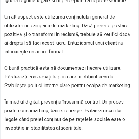
ignoră regulile legale sunt percepute ca neprofesioniste.
Un alt aspect este utilizarea conținutului generat de
utilizatori în campanii de marketing. Dacă preiei o postare
pozitivă și o transformi în reclamă, trebuie să verifici dacă
ai dreptul să faci acest lucru. Entuziasmul unui client nu
înlocuiește un acord formal.
O bună practică este să documentezi fiecare utilizare.
Păstrează conversațiile prin care ai obținut acordul.
Stabilește politici interne clare pentru echipa de marketing.
În mediul digital, prevenția înseamnă control. Un proces
poate consuma timp, bani și energie. Evitarea riscurilor
legale când preiei conținut de pe rețelele sociale este o
investiție în stabilitatea afacerii tale.