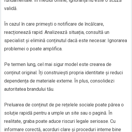
fundamentale. În mediul online, ignoranța nu este o scuză
validă.
În cazul în care primești o notificare de încălcare,
reacționează rapid. Analizează situația, consultă un
specialist și elimină conținutul dacă este necesar. Ignorarea
problemei o poate amplifica.
Pe termen lung, cel mai sigur model este crearea de
conținut original. Îți construiești propria identitate și reduci
dependența de materiale externe. În plus, consolidezi
autoritatea brandului tău.
Preluarea de conținut de pe rețelele sociale poate părea o
soluție rapidă pentru a umple un site sau o pagină. În
realitate, graba poate aduce riscuri legale serioase. Cu
informare corectă, acorduri clare și proceduri interne bine