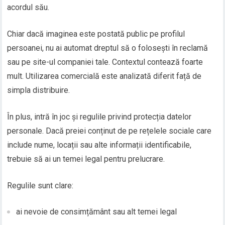
acordul său.
Chiar dacă imaginea este postată public pe profilul
persoanei, nu ai automat dreptul să o folosești în reclamă
sau pe site-ul companiei tale. Contextul contează foarte
mult. Utilizarea comercială este analizată diferit față de
simpla distribuire.
În plus, intră în joc și regulile privind protecția datelor
personale. Dacă preiei conținut de pe rețelele sociale care
include nume, locații sau alte informații identificabile,
trebuie să ai un temei legal pentru prelucrare.
Regulile sunt clare:
ai nevoie de consimțământ sau alt temei legal