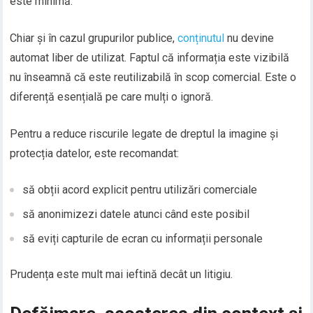
este minimă.
Chiar și în cazul grupurilor publice,
conținutul
nu devine
automat liber de utilizat. Faptul că informația este vizibilă
nu înseamnă că este reutilizabilă în scop comercial. Este o
diferență esențială pe care mulți o ignoră.
Pentru a reduce riscurile legate de dreptul la imagine și
protecția datelor, este recomandat:
să obții acord explicit pentru utilizări comerciale
să anonimizezi datele atunci când este posibil
să eviți capturile de ecran cu informații personale
Prudența este mult mai ieftină decât un litigiu.