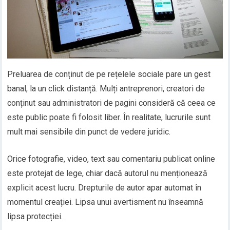
Preluarea de conținut de pe rețelele sociale pare un gest
banal, la un click distanță. Mulți antreprenori, creatori de
conținut sau administratori de pagini consideră că ceea ce
este public poate fi folosit liber. În realitate, lucrurile sunt
mult mai sensibile din punct de vedere juridic.
Orice fotografie, video, text sau comentariu publicat online
este protejat de lege, chiar dacă autorul nu menționează
explicit acest lucru. Drepturile de autor apar automat în
momentul creației. Lipsa unui avertisment nu înseamnă
lipsa protecției.