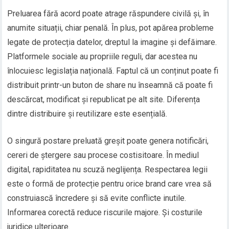
Preluarea fără acord poate atrage răspundere civilă și, în
anumite situații, chiar penală. În plus, pot apărea probleme
legate de protecția datelor, dreptul la imagine și defăimare.
Platformele sociale au propriile reguli, dar acestea nu
înlocuiesc legislația națională. Faptul că un conținut poate fi
distribuit printr-un buton de share nu înseamnă că poate fi
descărcat, modificat și republicat pe alt site. Diferența
dintre distribuire și reutilizare este esențială.
O singură postare preluată greșit poate genera notificări,
cereri de ștergere sau procese costisitoare. În mediul
digital, rapiditatea nu scuză neglijența. Respectarea legii
este o formă de protecție pentru orice brand care vrea să
construiască încredere și să evite conflicte inutile.
Informarea corectă reduce riscurile majore. Și costurile
juridice ulterioare.