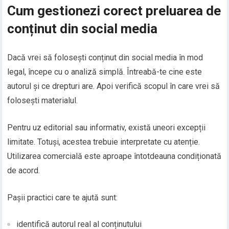
Cum gestionezi corect preluarea de
conținut din social media
Dacă vrei să folosești conținut din social media în mod
legal, începe cu o analiză simplă. Întreabă-te cine este
autorul și ce drepturi are. Apoi verifică scopul în care vrei să
folosești materialul.
Pentru uz editorial sau informativ, există uneori excepții
limitate. Totuși, acestea trebuie interpretate cu atenție.
Utilizarea comercială este aproape întotdeauna condiționată
de acord.
Pașii practici care te ajută sunt:
identifică autorul real al conținutului