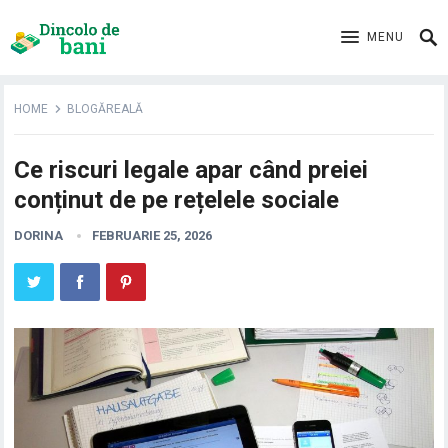
MENU
HOME
BLOGĂREALĂ
Ce riscuri legale apar când preiei
conținut de pe rețelele sociale
DORINA
FEBRUARIE 25, 2026