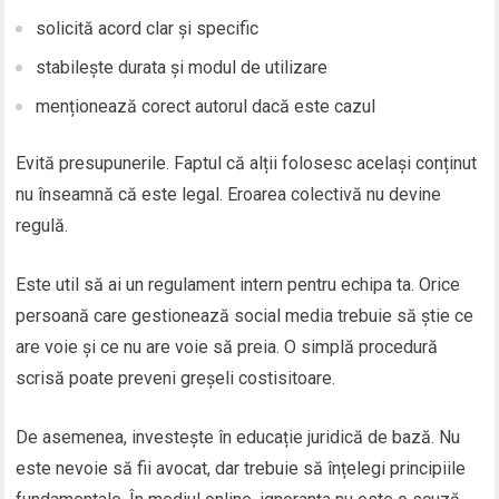
solicită acord clar și specific
stabilește durata și modul de utilizare
menționează corect autorul dacă este cazul
Evită presupunerile. Faptul că alții folosesc același conținut
nu înseamnă că este legal. Eroarea colectivă nu devine
regulă.
Este util să ai un regulament intern pentru echipa ta. Orice
persoană care gestionează social media trebuie să știe ce
are voie și ce nu are voie să preia. O simplă procedură
scrisă poate preveni greșeli costisitoare.
De asemenea, investește în educație juridică de bază. Nu
este nevoie să fii avocat, dar trebuie să înțelegi principiile