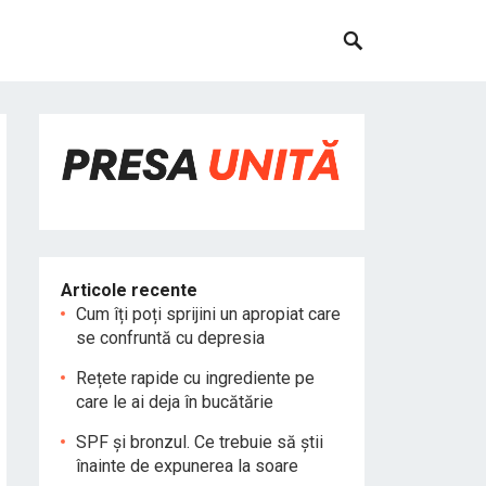
Articole recente
Cum îți poți sprijini un apropiat care
se confruntă cu depresia
Rețete rapide cu ingrediente pe
care le ai deja în bucătărie
SPF și bronzul. Ce trebuie să știi
înainte de expunerea la soare