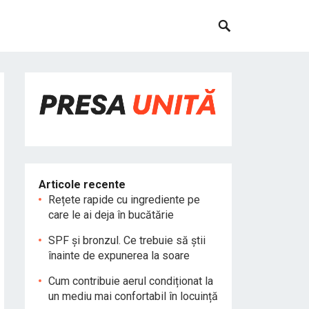
Articole recente
Rețete rapide cu ingrediente pe
care le ai deja în bucătărie
SPF și bronzul. Ce trebuie să știi
înainte de expunerea la soare
Cum contribuie aerul condiționat la
un mediu mai confortabil în locuință