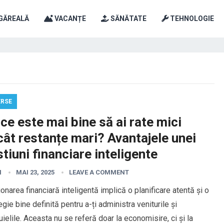
GĂREALĂ
VACANȚE
SĂNĂTATE
TEHNOLOGIE
ERSE
ce este mai bine să ai rate mici
ât restanțe mari? Avantajele unei
tiuni financiare inteligente
I
MAI 23, 2025
LEAVE A COMMENT
onarea financiară inteligentă implică o planificare atentă și o
egie bine definită pentru a-ți administra veniturile și
uielile. Aceasta nu se referă doar la economisire, ci și la