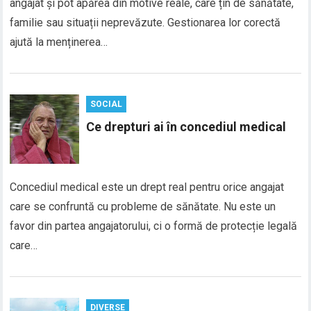
angajat și pot apărea din motive reale, care țin de sănătate,
familie sau situații neprevăzute. Gestionarea lor corectă
ajută la menținerea…
SOCIAL
Ce drepturi ai în concediul medical
Concediul medical este un drept real pentru orice angajat
care se confruntă cu probleme de sănătate. Nu este un
favor din partea angajatorului, ci o formă de protecție legală
care…
DIVERSE