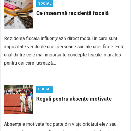
SOCIAL
Ce înseamnă rezidență fiscală
Rezidența fiscală influențează direct modul în care sunt
impozitate veniturile unei persoane sau ale unei firme. Este
unul dintre cele mai importante concepte fiscale, mai ales
pentru cei care lucrează…
SOCIAL
Reguli pentru absențe motivate
Absențele motivate fac parte din viața oricărui elev sau