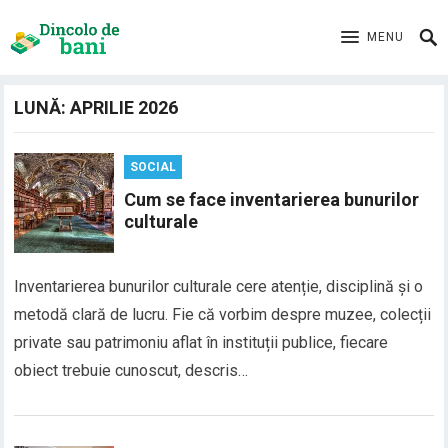
MENU
LUNĂ:
APRILIE 2026
SOCIAL
Cum se face inventarierea bunurilor
culturale
Inventarierea bunurilor culturale cere atenție, disciplină și o
metodă clară de lucru. Fie că vorbim despre muzee, colecții
private sau patrimoniu aflat în instituții publice, fiecare
obiect trebuie cunoscut, descris…