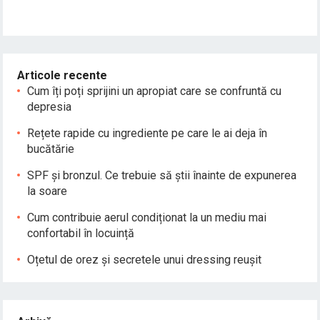
Articole recente
Cum îți poți sprijini un apropiat care se confruntă cu
depresia
Rețete rapide cu ingrediente pe care le ai deja în
bucătărie
SPF și bronzul. Ce trebuie să știi înainte de expunerea
la soare
Cum contribuie aerul condiționat la un mediu mai
confortabil în locuință
Oțetul de orez și secretele unui dressing reușit