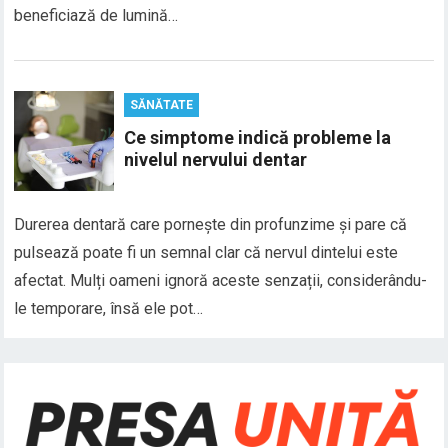
beneficiază de lumină…
SĂNĂTATE
Ce simptome indică probleme la
nivelul nervului dentar
Durerea dentară care pornește din profunzime și pare că
pulsează poate fi un semnal clar că nervul dintelui este
afectat. Mulți oameni ignoră aceste senzații, considerându-
le temporare, însă ele pot…