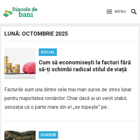
MENU
LUNĂ:
OCTOMBRIE 2025
SOCIAL
Cum să economisești la facturi fără
să-ți schimbi radical stilul de viață
Facturile sunt una dintre cele mai mari surse de stres lunar
pentru majoritatea românilor. Chiar dacă ai un venit stabil,
senzația că o parte mare din el „se topește” pe…
DIVERSE