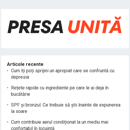
Articole recente
Cum îți poți sprijini un apropiat care se confruntă cu
depresia
Rețete rapide cu ingrediente pe care le ai deja în
bucătărie
SPF și bronzul. Ce trebuie să știi înainte de expunerea
la soare
Cum contribuie aerul condiționat la un mediu mai
confortabil în locuință