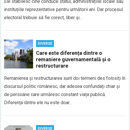
Ele stabilesc cine conduce statul, administrațiile locale sau
instituțiile reprezentative pentru următorii ani. Dar procesul
electoral trebuie să fie corect, liber și…
DIVERSE
Care este diferența dintre o
remaniere guvernamentală și o
restructurare
Remanierea și restructurarea sunt doi termeni des folosiți în
discursul politic românesc, dar adesea confundați chiar și
de persoane care urmăresc constant viața publică.
Diferența dintre ele nu este doar…
DIVERSE