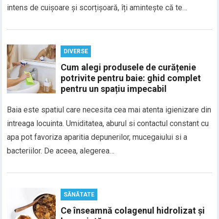
intens de cuișoare și scorțișoară, îți amintește că te…
DIVERSE
Cum alegi produsele de curățenie
potrivite pentru baie: ghid complet
pentru un spațiu impecabil
Baia este spatiul care necesita cea mai atenta igienizare din
intreaga locuinta. Umiditatea, aburul si contactul constant cu
apa pot favoriza aparitia depunerilor, mucegaiului si a
bacteriilor. De aceea, alegerea…
SĂNĂTATE
Ce înseamnă colagenul hidrolizat și