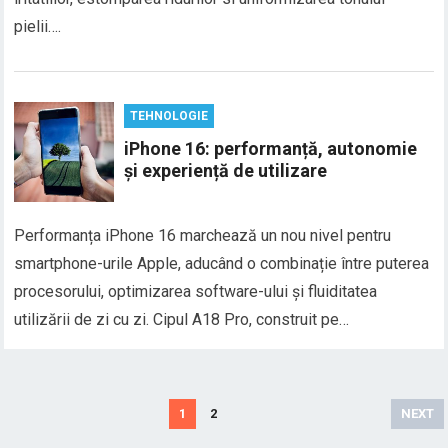
pielii….
TEHNOLOGIE
iPhone 16: performanță, autonomie
și experiență de utilizare
Performanța iPhone 16 marchează un nou nivel pentru
smartphone-urile Apple, aducând o combinație între puterea
procesorului, optimizarea software-ului și fluiditatea
utilizării de zi cu zi. Cipul A18 Pro, construit pe…
Paginație
1
2
NEXT
articole