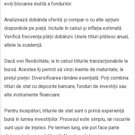
eviți blocarea inutilă a fondurilor.
Analizează dobânda oferită și compar-o cu alte opțiuni
disponibile pe piață. Include în calcul și inflația estimată.
Verifică frecvența plății dobânzii. Unele titluri plătesc anual,
altele la scadență.
Dacă vrei flexibilitate, ia în calcul titlurile tranzacționabile la
bursă. Acestea îți permit să vinzi înainte de maturitate, la
prețul pieței. Diversificarea rămâne esențială. Poți combina
titluri de stat cu depozite bancare, fonduri de investiții sau
alte instrumente financiare.
Pentru începători, titlurile de stat sunt o primă experiență
bună în lumea investițiilor. Procesul este simplu, iar riscurile
sunt ușor de înțeles. Pe termen lung, ele pot face parte