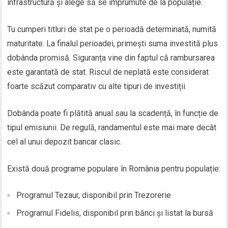
infrastructură și alege să se împrumute de la populație.
Tu cumperi titluri de stat pe o perioadă determinată, numită
maturitate. La finalul perioadei, primești suma investită plus
dobânda promisă. Siguranța vine din faptul că rambursarea
este garantată de stat. Riscul de neplată este considerat
foarte scăzut comparativ cu alte tipuri de investiții.
Dobânda poate fi plătită anual sau la scadență, în funcție de
tipul emisiunii. De regulă, randamentul este mai mare decât
cel al unui depozit bancar clasic.
Există două programe populare în România pentru populație:
Programul Tezaur, disponibil prin Trezorerie
Programul Fidelis, disponibil prin bănci și listat la bursă