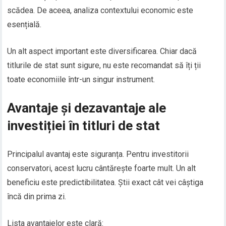
scădea. De aceea, analiza contextului economic este
esențială.
Un alt aspect important este diversificarea. Chiar dacă
titlurile de stat sunt sigure, nu este recomandat să îți ții
toate economiile într-un singur instrument.
Avantaje și dezavantaje ale
investiției în titluri de stat
Principalul avantaj este siguranța. Pentru investitorii
conservatori, acest lucru cântărește foarte mult. Un alt
beneficiu este predictibilitatea. Știi exact cât vei câștiga
încă din prima zi.
Lista avantajelor este clară: