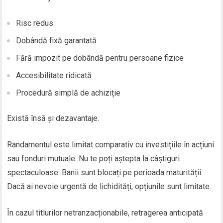
Risc redus
Dobândă fixă garantată
Fără impozit pe dobândă pentru persoane fizice
Accesibilitate ridicată
Procedură simplă de achiziție
Există însă și dezavantaje.
Randamentul este limitat comparativ cu investițiile în acțiuni
sau fonduri mutuale. Nu te poți aștepta la câștiguri
spectaculoase. Banii sunt blocați pe perioada maturității.
Dacă ai nevoie urgentă de lichidități, opțiunile sunt limitate.
În cazul titlurilor netranzacționabile, retragerea anticipată