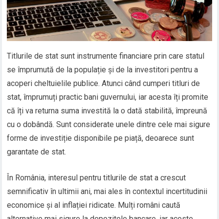
Titlurile de stat sunt instrumente financiare prin care statul
se împrumută de la populație și de la investitori pentru a
acoperi cheltuielile publice. Atunci când cumperi titluri de
stat, împrumuți practic bani guvernului, iar acesta îți promite
că îți va returna suma investită la o dată stabilită, împreună
cu o dobândă. Sunt considerate unele dintre cele mai sigure
forme de investiție disponibile pe piață, deoarece sunt
garantate de stat.
În România, interesul pentru titlurile de stat a crescut
semnificativ în ultimii ani, mai ales în contextul incertitudinii
economice și al inflației ridicate. Mulți români caută
alternative mai sigure la depozitele bancare, iar aceste