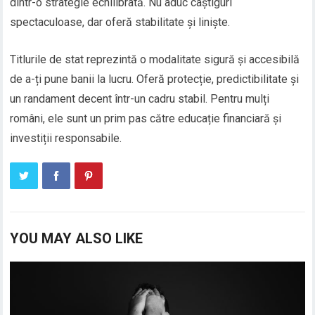
dintr-o strategie echilibrată. Nu aduc câștiguri
spectaculoase, dar oferă stabilitate și liniște.
Titlurile de stat reprezintă o modalitate sigură și accesibilă
de a-ți pune banii la lucru. Oferă protecție, predictibilitate și
un randament decent într-un cadru stabil. Pentru mulți
români, ele sunt un prim pas către educație financiară și
investiții responsabile.
YOU MAY ALSO LIKE