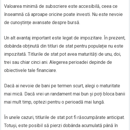
Valoarea minimă de subscriere este accesibilă, ceea ce
înseamnă că aproape oricine poate investi. Nu este nevoie
de cunoștințe avansate despre bursă.
Un alt avantaj important este legat de impozitare. În prezent,
dobânda obținută din titluri de stat pentru populație nu este
impozitată. Titlurile de stat pot avea maturități de unu, doi,
trei sau chiar cinci ani. Alegerea perioadei depinde de
obiectivele tale financiare.
Dacă ai nevoie de bani pe termen scurt, alegi o maturitate
mai mică. Dacă vrei un randament mai bun și poți bloca banii
mai mult timp, optezi pentru o perioadă mai lungă.
În unele cazuri, titlurile de stat pot fi răscumpărate anticipat.
Totuși, este posibil să pierzi dobânda acumulată până în