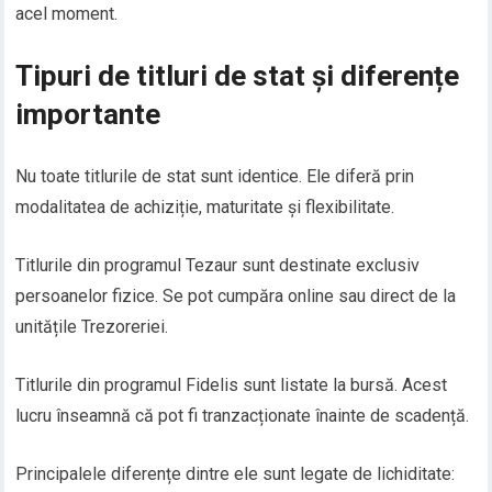
acel moment.
Tipuri de titluri de stat și diferențe
importante
Nu toate titlurile de stat sunt identice. Ele diferă prin
modalitatea de achiziție, maturitate și flexibilitate.
Titlurile din programul Tezaur sunt destinate exclusiv
persoanelor fizice. Se pot cumpăra online sau direct de la
unitățile Trezoreriei.
Titlurile din programul Fidelis sunt listate la bursă. Acest
lucru înseamnă că pot fi tranzacționate înainte de scadență.
Principalele diferențe dintre ele sunt legate de lichiditate: