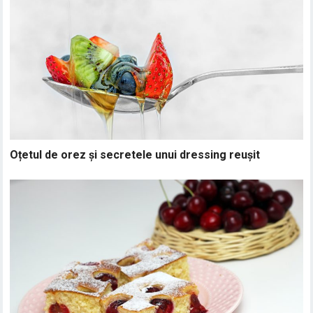
Oțetul de orez și secretele unui dressing reușit