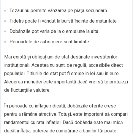
Tezaur nu permite vânzarea pe piața secundară
Fidelis poate fi vândut la bursă înainte de maturitate
Dobânzile pot varia de la o emisiune la alta
Perioadele de subscriere sunt limitate
Mai există și obligațiuni de stat destinate investitorilor
instituționali. Acestea nu sunt, de regulă, accesibile direct
populației. Titlurile de stat pot fi emise în lei sau în euro.
Alegerea monedei este importantă dacă vrei să te protejezi
de fluctuațiile valutare.
În perioade cu inflație ridicată, dobânzile oferite cresc
pentru a rămâne atractive. Totuși, este important să compari
randamentul cu rata inflației. Dacă dobânda este mai mică
decât inflația, puterea de cumpărare a banilor tăi poate