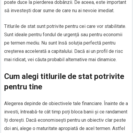
poate duce la pierderea dobânzii. De aceea, este important
să investești doar sume de care nu ai nevoie imediat.
Titlurile de stat sunt potrivite pentru cei care vor stabilitate.
Sunt ideale pentru fondul de urgență sau pentru economii
pe termen mediu. Nu sunt însă soluția perfectă pentru
creșterea accelerată a capitalului. Dacă ai un profil de risc
mai ridicat, vei căuta probabil alternative mai dinamice.
Cum alegi titlurile de stat potrivite
pentru tine
Alegerea depinde de obiectivele tale financiare. Înainte de a
investi, întreabă-te cât timp poți bloca banii și ce randament
îți dorești. Dacă economisești pentru un obiectiv clar peste
doi ani, alege o maturitate apropiată de acel termen. Astfel