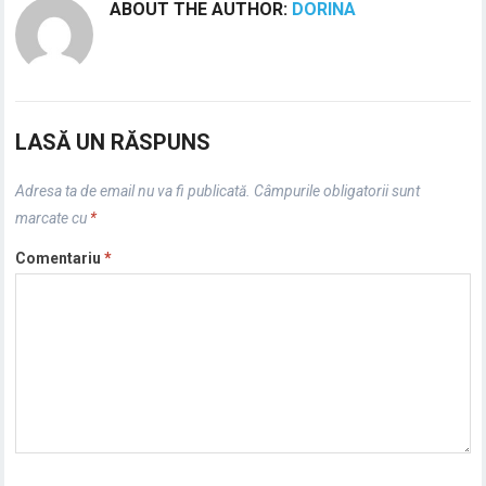
ABOUT THE AUTHOR:
DORINA
LASĂ UN RĂSPUNS
Adresa ta de email nu va fi publicată.
Câmpurile obligatorii sunt
marcate cu
*
Comentariu
*