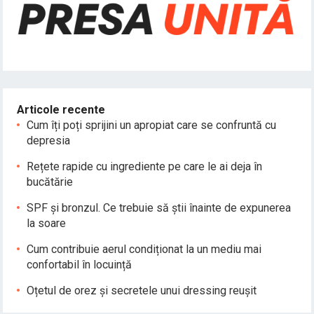
Articole recente
Cum îți poți sprijini un apropiat care se confruntă cu
depresia
Rețete rapide cu ingrediente pe care le ai deja în
bucătărie
SPF și bronzul. Ce trebuie să știi înainte de expunerea
la soare
Cum contribuie aerul condiționat la un mediu mai
confortabil în locuință
Oțetul de orez și secretele unui dressing reușit