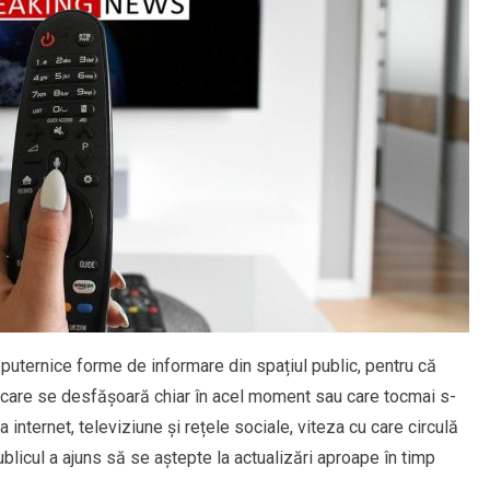
 puternice forme de informare din spațiul public, pentru că
 care se desfășoară chiar în acel moment sau care tocmai s-
internet, televiziune și rețele sociale, viteza cu care circulă
publicul a ajuns să se aștepte la actualizări aproape în timp