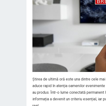
Știrea de ultimă oră este una dintre cele mai
aduce rapid în atenția oamenilor evenimente
au produs. Într-o lume conectată permanent la 
informația a devenit un criteriu esențial, iar 
real.