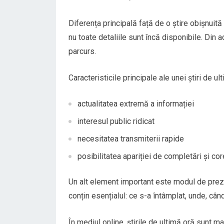
Diferența principală față de o știre obișnuită
nu toate detaliile sunt încă disponibile. Din 
parcurs.
Caracteristicile principale ale unei știri de ul
actualitatea extremă a informației
interesul public ridicat
necesitatea transmiterii rapide
posibilitatea apariției de completări și cor
Un alt element important este modul de prezent
conțin esențialul: ce s-a întâmplat, unde, când
În mediul online, știrile de ultimă oră sunt ma