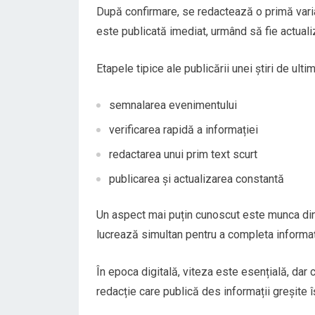
După confirmare, se redactează o primă varian
este publicată imediat, urmând să fie actuali
Etapele tipice ale publicării unei știri de ulti
semnalarea evenimentului
verificarea rapidă a informației
redactarea unui prim text scurt
publicarea și actualizarea constantă
Un aspect mai puțin cunoscut este munca din sp
lucrează simultan pentru a completa informații
În epoca digitală, viteza este esențială, dar
redacție care publică des informații greșite îș