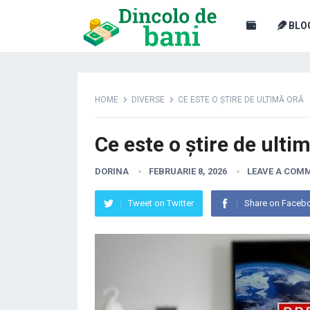
BLO
HOME
DIVERSE
CE ESTE O ȘTIRE DE ULTIMĂ ORĂ
Ce este o știre de ulti
DORINA
FEBRUARIE 8, 2026
LEAVE A COM
Tweet on Twitter
Share on Faceb