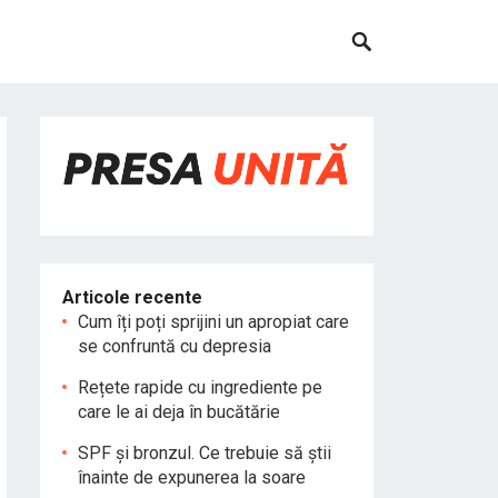
Articole recente
Cum îți poți sprijini un apropiat care
se confruntă cu depresia
Rețete rapide cu ingrediente pe
care le ai deja în bucătărie
SPF și bronzul. Ce trebuie să știi
înainte de expunerea la soare