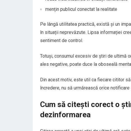
mențin publicul conectat la realitate
Pe lângă utilitatea practică, există și un imp
în situații neprevăzute. Lipsa informației cre
sentiment de control.
Totuși, consumul excesiv de știri de ultimă o
ales negative, poate duce la oboseală mental
Din acest motiv, este util ca fiecare cititor s
încredere, nu să urmărească orice notificare 
Cum să citești corect o știr
dezinformarea