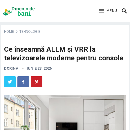
MENU
HOME
TEHNOLOGIE
Ce înseamnă ALLM și VRR la
televizoarele moderne pentru console
DORINA
IUNIE 23, 2026