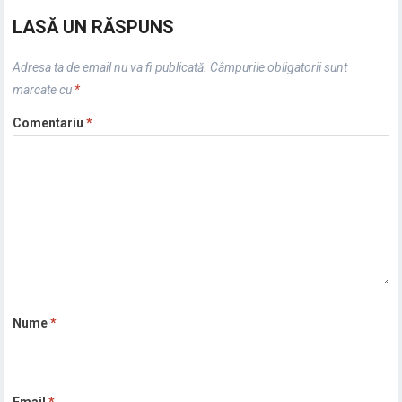
LASĂ UN RĂSPUNS
Adresa ta de email nu va fi publicată.
Câmpurile obligatorii sunt
marcate cu
*
Comentariu
*
Nume
*
Email
*