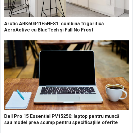
Arctic ARK60341E5NFS1: combina frigorifică
AeroActive cu BlueTech și Full No Frost
Dell Pro 15 Essential PV15250: laptop pentru muncă
sau model prea scump pentru specificațiile oferite