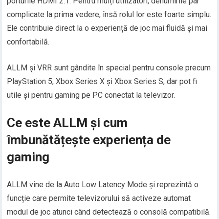
porturile HDMI 2.1. Pentru mulți utilizatori, denumirile par
complicate la prima vedere, însă rolul lor este foarte simplu.
Ele contribuie direct la o experiență de joc mai fluidă și mai
confortabilă.
ALLM și VRR sunt gândite în special pentru console precum
PlayStation 5, Xbox Series X și Xbox Series S, dar pot fi
utile și pentru gaming pe PC conectat la televizor.
Ce este ALLM și cum
îmbunătățește experiența de
gaming
ALLM vine de la Auto Low Latency Mode și reprezintă o
funcție care permite televizorului să activeze automat
modul de joc atunci când detectează o consolă compatibilă.