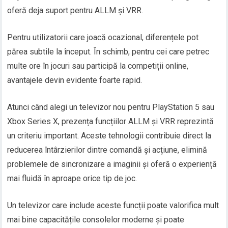
oferă deja suport pentru ALLM și VRR.
Pentru utilizatorii care joacă ocazional, diferențele pot
părea subtile la început. În schimb, pentru cei care petrec
multe ore în jocuri sau participă la competiții online,
avantajele devin evidente foarte rapid.
Atunci când alegi un televizor nou pentru PlayStation 5 sau
Xbox Series X, prezența funcțiilor ALLM și VRR reprezintă
un criteriu important. Aceste tehnologii contribuie direct la
reducerea întârzierilor dintre comandă și acțiune, elimină
problemele de sincronizare a imaginii și oferă o experiență
mai fluidă în aproape orice tip de joc.
Un televizor care include aceste funcții poate valorifica mult
mai bine capacitățile consolelor moderne și poate