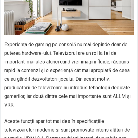
Experiența de gaming pe consolă nu mai depinde doar de
puterea hardware-ului. Televizorul are un rol la fel de
important, mai ales atunci când vrei imagini fluide, răspuns
rapid la comenzi și o experiență cât mai apropiată de ceea
ce au gândit dezvoltatorii jocului. Din acest motiv,
producătorii de televizoare au introdus tehnologii dedicate
gamerilor, iar două dintre cele mai importante sunt ALLM și
VRR.
Aceste funcții apar tot mai des în specificațiile
televizoarelor moderne și sunt promovate intens alături de