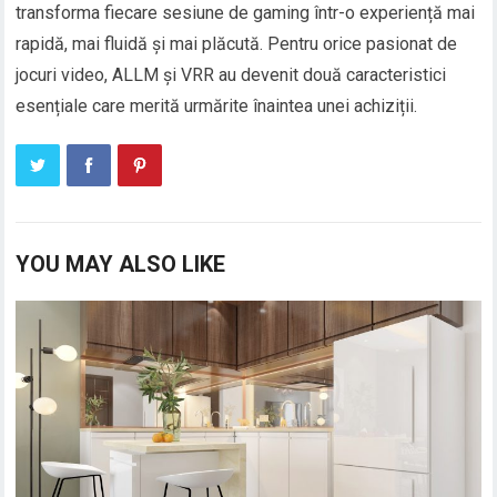
transforma fiecare sesiune de gaming într-o experiență mai
rapidă, mai fluidă și mai plăcută. Pentru orice pasionat de
jocuri video, ALLM și VRR au devenit două caracteristici
esențiale care merită urmărite înaintea unei achiziții.
YOU MAY ALSO LIKE