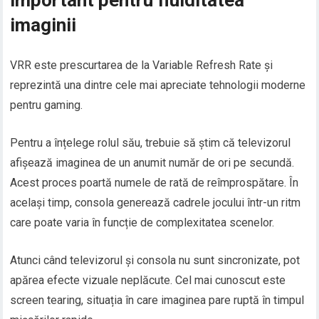
important pentru fluiditatea
imaginii
VRR este prescurtarea de la Variable Refresh Rate și
reprezintă una dintre cele mai apreciate tehnologii moderne
pentru gaming.
Pentru a înțelege rolul său, trebuie să știm că televizorul
afișează imaginea de un anumit număr de ori pe secundă.
Acest proces poartă numele de rată de reîmprospătare. În
același timp, consola generează cadrele jocului într-un ritm
care poate varia în funcție de complexitatea scenelor.
Atunci când televizorul și consola nu sunt sincronizate, pot
apărea efecte vizuale neplăcute. Cel mai cunoscut este
screen tearing, situația în care imaginea pare ruptă în timpul