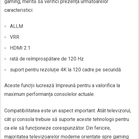
gaming, merită să verifici prezența următoarelor
caracteristici:
ALLM
VRR
HDMI 2.1
rată de reîmprospătare de 120 Hz
suport pentru rezoluție 4K la 120 cadre pe secundă
Aceste funcții lucrează împreună pentru a valorifica la
maximum performanța consolelor actuale.
Compatibilitatea este un aspect important. Atât televizorul,
cât și consola trebuie să suporte aceste tehnologii pentru
ca ele să funcționeze corespunzător. Din fericire,
majoritatea televizoarelor moderne orientate spre gaming