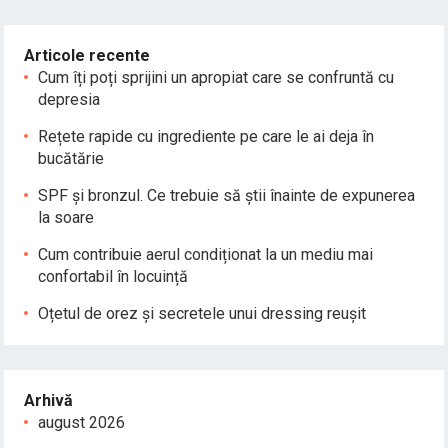
Articole recente
Cum îți poți sprijini un apropiat care se confruntă cu
depresia
Rețete rapide cu ingrediente pe care le ai deja în
bucătărie
SPF și bronzul. Ce trebuie să știi înainte de expunerea
la soare
Cum contribuie aerul condiționat la un mediu mai
confortabil în locuință
Oțetul de orez și secretele unui dressing reușit
Arhivă
august 2026