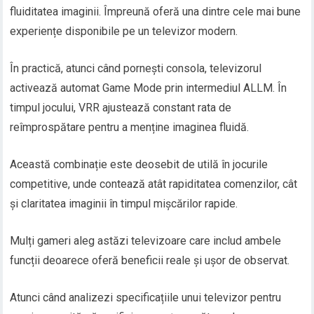
fluiditatea imaginii. Împreună oferă una dintre cele mai bune
experiențe disponibile pe un televizor modern.
În practică, atunci când pornești consola, televizorul
activează automat Game Mode prin intermediul ALLM. În
timpul jocului, VRR ajustează constant rata de
reîmprospătare pentru a menține imaginea fluidă.
Această combinație este deosebit de utilă în jocurile
competitive, unde contează atât rapiditatea comenzilor, cât
și claritatea imaginii în timpul mișcărilor rapide.
Mulți gameri aleg astăzi televizoare care includ ambele
funcții deoarece oferă beneficii reale și ușor de observat.
Atunci când analizezi specificațiile unui televizor pentru