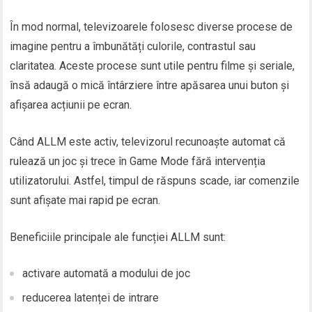
În mod normal, televizoarele folosesc diverse procese de
imagine pentru a îmbunătăți culorile, contrastul sau
claritatea. Aceste procese sunt utile pentru filme și seriale,
însă adaugă o mică întârziere între apăsarea unui buton și
afișarea acțiunii pe ecran.
Când ALLM este activ, televizorul recunoaște automat că
rulează un joc și trece în Game Mode fără intervenția
utilizatorului. Astfel, timpul de răspuns scade, iar comenzile
sunt afișate mai rapid pe ecran.
Beneficiile principale ale funcției ALLM sunt:
activare automată a modului de joc
reducerea latenței de intrare