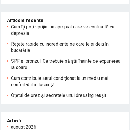
Articole recente
Cum îți poți sprijini un apropiat care se confruntă cu
depresia
Rețete rapide cu ingrediente pe care le ai deja în
bucătărie
SPF și bronzul. Ce trebuie să știi înainte de expunerea
la soare
Cum contribuie aerul condiționat la un mediu mai
confortabil în locuință
Oțetul de orez și secretele unui dressing reușit
Arhivă
august 2026