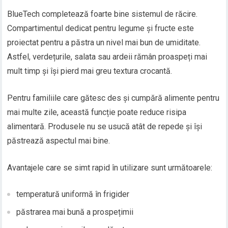
BlueTech completează foarte bine sistemul de răcire.
Compartimentul dedicat pentru legume și fructe este
proiectat pentru a păstra un nivel mai bun de umiditate.
Astfel, verdețurile, salata sau ardeii rămân proaspeți mai
mult timp și își pierd mai greu textura crocantă.
Pentru familiile care gătesc des și cumpără alimente pentru
mai multe zile, această funcție poate reduce risipa
alimentară. Produsele nu se usucă atât de repede și își
păstrează aspectul mai bine.
Avantajele care se simt rapid în utilizare sunt următoarele:
temperatură uniformă în frigider
păstrarea mai bună a prospețimii