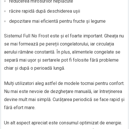
reducerea mirosurilor neplăcute
răcire rapidă după deschiderea ușii
depozitare mai eficientă pentru fructe și legume
Sistemul Full No Frost este și el foarte important. Gheața nu
se mai formează pe pereții congelatorului, iar circulația
aerului rămâne constantă. În plus, alimentele congelate se
separă mai ușor și sertarele pot fi folosite fără probleme
chiar și după o perioadă lungă.
Mulți utilizatori aleg astfel de modele tocmai pentru confort.
Nu mai este nevoie de dezghețare manuală, iar întreținerea
devine mult mai simplă. Curățarea periodică se face rapid și
fără efort mare.
Un alt aspect apreciat este consumul optimizat de energie.