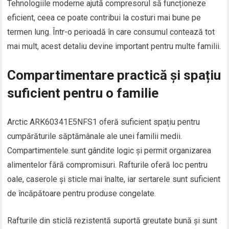
Tehnologiile moderne ajută compresorul să funcționeze
eficient, ceea ce poate contribui la costuri mai bune pe
termen lung. Într-o perioadă în care consumul contează tot
mai mult, acest detaliu devine important pentru multe familii.
Compartimentare practică și spațiu
suficient pentru o familie
Arctic ARK60341E5NFS1 oferă suficient spațiu pentru
cumpărăturile săptămânale ale unei familii medii.
Compartimentele sunt gândite logic și permit organizarea
alimentelor fără compromisuri. Rafturile oferă loc pentru
oale, caserole și sticle mai înalte, iar sertarele sunt suficient
de încăpătoare pentru produse congelate.
Rafturile din sticlă rezistentă suportă greutate bună și sunt