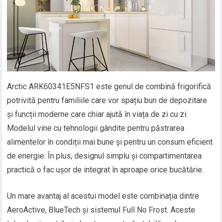
Arctic ARK60341E5NFS1 este genul de combină frigorifică
potrivită pentru familiile care vor spațiu bun de depozitare
și funcții moderne care chiar ajută în viața de zi cu zi.
Modelul vine cu tehnologii gândite pentru păstrarea
alimentelor în condiții mai bune și pentru un consum eficient
de energie. În plus, designul simplu și compartimentarea
practică o fac ușor de integrat în aproape orice bucătărie.
Un mare avantaj al acestui model este combinația dintre
AeroActive, BlueTech și sistemul Full No Frost. Aceste