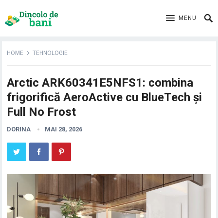
MENU
HOME
TEHNOLOGIE
Arctic ARK60341E5NFS1: combina
frigorifică AeroActive cu BlueTech și
Full No Frost
DORINA
MAI 28, 2026