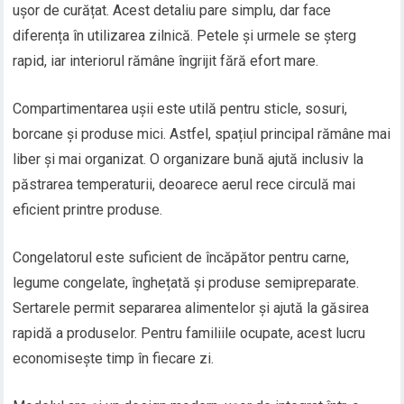
ușor de curățat. Acest detaliu pare simplu, dar face
diferența în utilizarea zilnică. Petele și urmele se șterg
rapid, iar interiorul rămâne îngrijit fără efort mare.
Compartimentarea ușii este utilă pentru sticle, sosuri,
borcane și produse mici. Astfel, spațiul principal rămâne mai
liber și mai organizat. O organizare bună ajută inclusiv la
păstrarea temperaturii, deoarece aerul rece circulă mai
eficient printre produse.
Congelatorul este suficient de încăpător pentru carne,
legume congelate, înghețată și produse semipreparate.
Sertarele permit separarea alimentelor și ajută la găsirea
rapidă a produselor. Pentru familiile ocupate, acest lucru
economisește timp în fiecare zi.