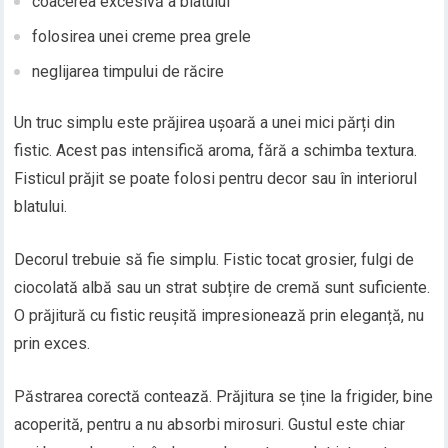
coacerea excesivă a blatului
folosirea unei creme prea grele
neglijarea timpului de răcire
Un truc simplu este prăjirea ușoară a unei mici părți din
fistic. Acest pas intensifică aroma, fără a schimba textura.
Fisticul prăjit se poate folosi pentru decor sau în interiorul
blatului.
Decorul trebuie să fie simplu. Fistic tocat grosier, fulgi de
ciocolată albă sau un strat subțire de cremă sunt suficiente.
O prăjitură cu fistic reușită impresionează prin eleganță, nu
prin exces.
Păstrarea corectă contează. Prăjitura se ține la frigider, bine
acoperită, pentru a nu absorbi mirosuri. Gustul este chiar