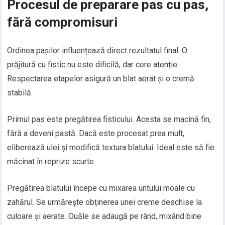
Procesul de preparare pas cu pas,
fără compromisuri
Ordinea pașilor influențează direct rezultatul final. O
prăjitură cu fistic nu este dificilă, dar cere atenție.
Respectarea etapelor asigură un blat aerat și o cremă
stabilă.
Primul pas este pregătirea fisticului. Acesta se macină fin,
fără a deveni pastă. Dacă este procesat prea mult,
eliberează ulei și modifică textura blatului. Ideal este să fie
măcinat în reprize scurte.
Pregătirea blatului începe cu mixarea untului moale cu
zahărul. Se urmărește obținerea unei creme deschise la
culoare și aerate. Ouăle se adaugă pe rând, mixând bine