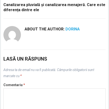
Canalizarea pluvială și canalizarea menajeră. Care este
diferența dintre ele
ABOUT THE AUTHOR:
DORINA
LASĂ UN RĂSPUNS
Adresa ta de email nu va fi publicată.
Câmpurile obligatorii sunt
marcate cu
*
Comentariu
*