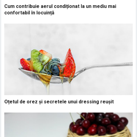
Cum contribuie aerul condiționat la un mediu mai
confortabil în locuință
Oțetul de orez și secretele unui dressing reușit