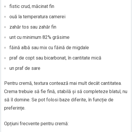
fistic crud, măcinat fin
ouă la temperatura camerei
zahăr tos sau zahăr fin
unt cu minimum 82% grăsime
făină albă sau mix cu făină de migdale
praf de copt sau bicarbonat, în cantitate mică
un praf de sare
Pentru cremă, textura contează mai mult decât cantitatea.
Crema trebuie să fie fină, stabilă și să completeze blatul, nu
să îl domine. Se pot folosi baze diferite, în funcție de
preferințe.
Opțiuni frecvente pentru cremă: