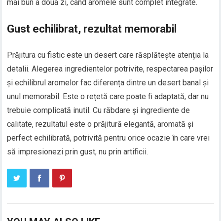
mai bun a doua zi, când aromele sunt complet integrate.
Gust echilibrat, rezultat memorabil
Prăjitura cu fistic este un desert care răsplătește atenția la
detalii. Alegerea ingredientelor potrivite, respectarea pașilor
și echilibrul aromelor fac diferența dintre un desert banal și
unul memorabil. Este o rețetă care poate fi adaptată, dar nu
trebuie complicată inutil. Cu răbdare și ingrediente de
calitate, rezultatul este o prăjitură elegantă, aromată și
perfect echilibrată, potrivită pentru orice ocazie în care vrei
să impresionezi prin gust, nu prin artificii.