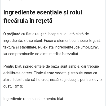
Ingrediente esențiale și rolul
fiecăruia în rețetă
O prăjitură cu fistic reușită începe cu o listă clară de
ingrediente, alese atent. Fiecare element contribuie la gust,
textură și stabilitate. Nu există ingrediente „de umplutură”,
iar compromisurile se simt imediat în rezultat.
Pentru blat, ingredientele de bază sunt simple, dar trebuie
echilibrate corect. Fisticul este vedeta și trebuie tratat ca
atare. Ideal este să fie crud, nesărat și decojit, pentru a evita
gustul amar.
Ingrediente recomandate pentru blat: