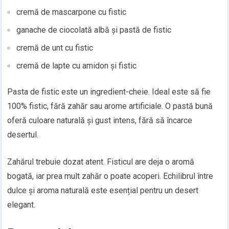
cremă de mascarpone cu fistic
ganache de ciocolată albă și pastă de fistic
cremă de unt cu fistic
cremă de lapte cu amidon și fistic
Pasta de fistic este un ingredient-cheie. Ideal este să fie
100% fistic, fără zahăr sau arome artificiale. O pastă bună
oferă culoare naturală și gust intens, fără să încarce
desertul.
Zahărul trebuie dozat atent. Fisticul are deja o aromă
bogată, iar prea mult zahăr o poate acoperi. Echilibrul între
dulce și aroma naturală este esențial pentru un desert
elegant.