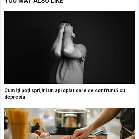
YOU MAY ALSO LIKE
Cum îți poți sprijini un apropiat care se confruntă cu
depresia