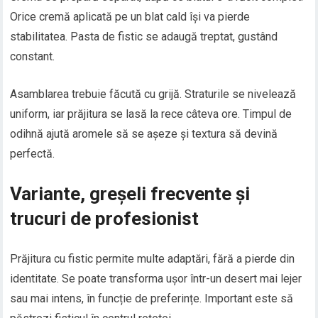
Orice cremă aplicată pe un blat cald își va pierde
stabilitatea. Pasta de fistic se adaugă treptat, gustând
constant.
Asamblarea trebuie făcută cu grijă. Straturile se nivelează
uniform, iar prăjitura se lasă la rece câteva ore. Timpul de
odihnă ajută aromele să se așeze și textura să devină
perfectă.
Variante, greșeli frecvente și
trucuri de profesionist
Prăjitura cu fistic permite multe adaptări, fără a pierde din
identitate. Se poate transforma ușor într-un desert mai lejer
sau mai intens, în funcție de preferințe. Important este să