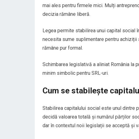
mai ales pentru firmele mici. Mulți antrepren
decizia rămâne liberă.
Legea permite stabilirea unui capital social în
necesita sume suplimentare pentru achiziții sau
rămâne pur formal.
Schimbarea legislativă a aliniat România la p
minim simbolic pentru SRL-uri.
Cum se stabilește capitalul
Stabilirea capitalului social este unul dintre p
decidă valoarea totală și numărul părților soc
dar în contextul noii legislații se acceptă și v