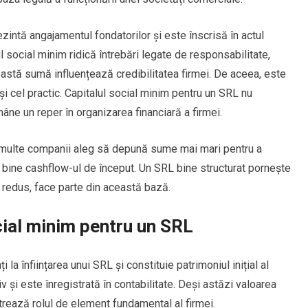
intă angajamentul fondatorilor și este înscrisă în actul
ul social minim ridică întrebări legate de responsabilitate,
ceastă sumă influențează credibilitatea firmei. De aceea, este
ât și cel practic. Capitalul social minim pentru un SRL nu
mâne un reper în organizarea financiară a firmei.
te, multe companii aleg să depună sume mai mari pentru a
i bine cashflow-ul de început. Un SRL bine structurat pornește
 de redus, face parte din această bază.
cial minim pentru un SRL
la înființarea unui SRL și constituie patrimoniul inițial al
v și este înregistrată în contabilitate. Deși astăzi valoarea
strează rolul de element fundamental al firmei.