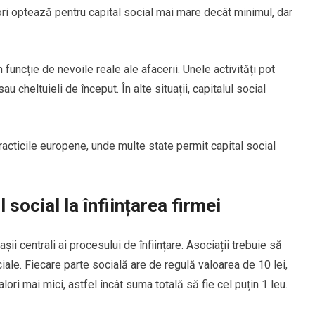
ori optează pentru capital social mai mare decât minimul, dar
 funcție de nevoile reale ale afacerii. Unele activități pot
 cheltuieli de început. În alte situații, capitalul social
racticile europene, unde multe state permit capital social
 social la înființarea firmei
așii centrali ai procesului de înființare. Asociații trebuie să
iale. Fiecare parte socială are de regulă valoarea de 10 lei,
alori mai mici, astfel încât suma totală să fie cel puțin 1 leu.