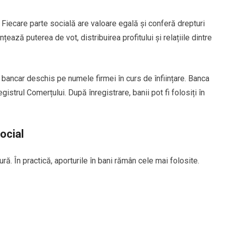
e. Fiecare parte socială are valoare egală și conferă drepturi
nțează puterea de vot, distribuirea profitului și relațiile dintre
 bancar deschis pe numele firmei în curs de înființare. Banca
trul Comerțului. După înregistrare, banii pot fi folosiți în
social
ură. În practică, aporturile în bani rămân cele mai folosite.