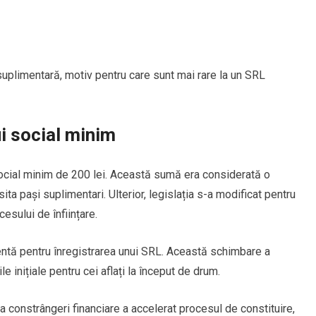
uplimentară, motiv pentru care sunt mai rare la un SRL
ui social minim
social minim de 200 lei. Această sumă era considerată o
ita pași suplimentari. Ulterior, legislația s-a modificat pentru
cesului de înființare.
entă pentru înregistrarea unui SRL. Această schimbare a
le inițiale pentru cei aflați la început de drum.
a constrângeri financiare a accelerat procesul de constituire,