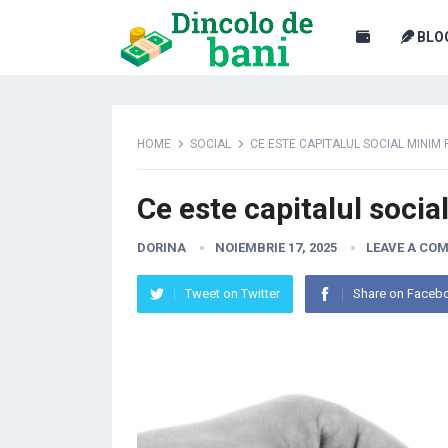
BLO
HOME
SOCIAL
CE ESTE CAPITALUL SOCIAL MINIM
Ce este capitalul soci
DORINA
NOIEMBRIE 17, 2025
LEAVE A CO
Tweet on Twitter
Share on Faceb