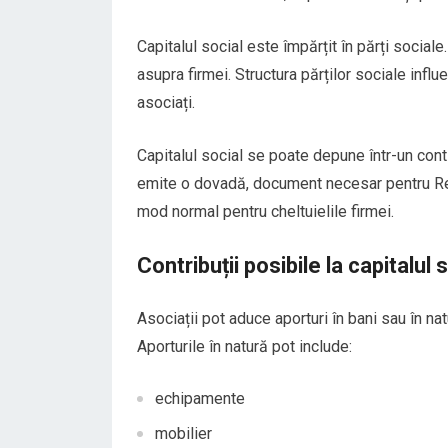
Capitalul social este împărțit în părți social
asupra firmei. Structura părților sociale influe
asociați.
Capitalul social se poate depune într-un cont
emite o dovadă, document necesar pentru Regis
mod normal pentru cheltuielile firmei.
Contribuții posibile la capitalul 
Asociații pot aduce aporturi în bani sau în nat
Aporturile în natură pot include:
echipamente
mobilier