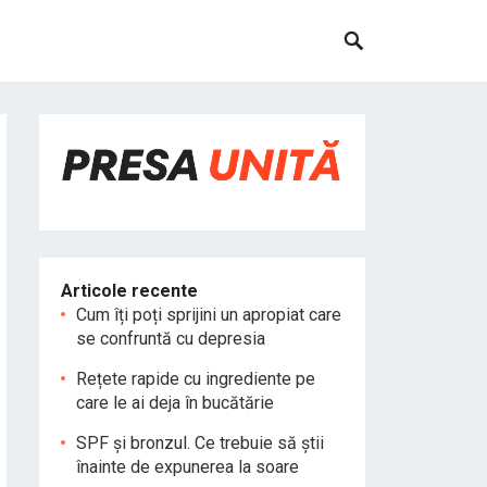
Articole recente
Cum îți poți sprijini un apropiat care
se confruntă cu depresia
Rețete rapide cu ingrediente pe
care le ai deja în bucătărie
SPF și bronzul. Ce trebuie să știi
înainte de expunerea la soare