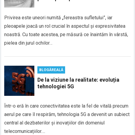
Privirea este uneori numită „fereastra sufletului”, iar
pleoapele joacă un rol crucial în aspectul și expresivitatea
noastră. Cu toate acestea, pe măsură ce înaintăm în vârstă,
pielea din jurul ochilor…
BLOGĂREALĂ
De la viziune la realitate: evoluția
tehnologiei 5G
Într-o eră în care conectivitatea este la fel de vitală precum
aerul pe care îl respirăm, tehnologia 5G a devenit un subiect
central al dezbaterilor și inovațiilor din domeniul
telecomunicațiilor….