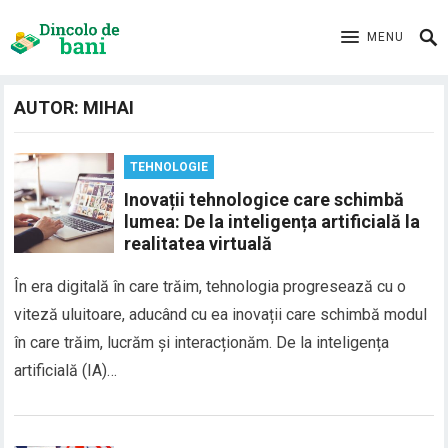
MENU
AUTOR:
MIHAI
TEHNOLOGIE
Inovații tehnologice care schimbă
lumea: De la inteligența artificială la
realitatea virtuală
În era digitală în care trăim, tehnologia progresează cu o
viteză uluitoare, aducând cu ea inovații care schimbă modul
în care trăim, lucrăm și interacționăm. De la inteligența
artificială (IA)…