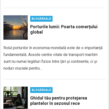
BLOGĂREALĂ
Porturile lumii: Poarta comerțului
global
Rolul porturilor în economia mondială este de o importanță
fundamentală. Aceste centre vitale de transport maritim
sunt nu numai legături fizice între țări și continente, ci și
noduri cruciale pentru…
BLOGĂREALĂ
Ghidul tău pentru protejarea
plantelor în sezonul rece