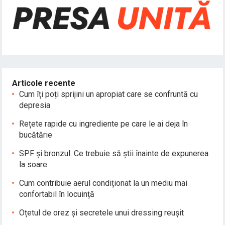
Articole recente
Cum îți poți sprijini un apropiat care se confruntă cu
depresia
Rețete rapide cu ingrediente pe care le ai deja în
bucătărie
SPF și bronzul. Ce trebuie să știi înainte de expunerea
la soare
Cum contribuie aerul condiționat la un mediu mai
confortabil în locuință
Oțetul de orez și secretele unui dressing reușit