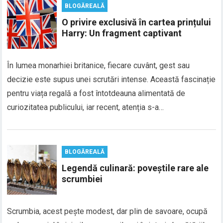
BLOGĂREALĂ
O privire exclusivă în cartea prințului
Harry: Un fragment captivant
În lumea monarhiei britanice, fiecare cuvânt, gest sau
decizie este supus unei scrutări intense. Această fascinație
pentru viața regală a fost întotdeauna alimentată de
curiozitatea publicului, iar recent, atenția s-a…
BLOGĂREALĂ
Legendă culinară: poveștile rare ale
scrumbiei
Scrumbia, acest pește modest, dar plin de savoare, ocupă