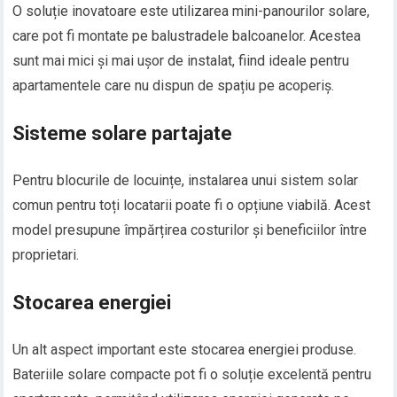
O soluție inovatoare este utilizarea mini-panourilor solare,
care pot fi montate pe balustradele balcoanelor. Acestea
sunt mai mici și mai ușor de instalat, fiind ideale pentru
apartamentele care nu dispun de spațiu pe acoperiș.
Sisteme solare partajate
Pentru blocurile de locuințe, instalarea unui sistem solar
comun pentru toți locatarii poate fi o opțiune viabilă. Acest
model presupune împărțirea costurilor și beneficiilor între
proprietari.
Stocarea energiei
Un alt aspect important este stocarea energiei produse.
Bateriile solare compacte pot fi o soluție excelentă pentru