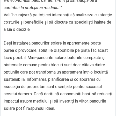
am economisit bani, dar am simțit și satisfacția de a
contribui la protejarea mediului.”
Vali încurajează pe toți cei interesați să analizeze cu atenție
costurile și beneficiile și să discute cu specialiști înainte de
a lua o decizie.
Deși instalarea panourilor solare în apartamente poate
părea o provocare, soluțiile disponibile pe piață fac acest
lucru posibil. Mini-panourile solare, bateriile compacte și
sistemele comune pentru blocuri sunt doar câteva dintre
opțiunile care pot transforma un apartament într-o locuință
sustenabilă. Informarea, planificarea și colaborarea cu
asociația de proprietari sunt esențiale pentru succesul
acestui demers. Dacă doriți să economisiți bani, să reduceți
impactul asupra mediului și să investiți în viitor, panourile
solare pot fi răspunsul ideal.