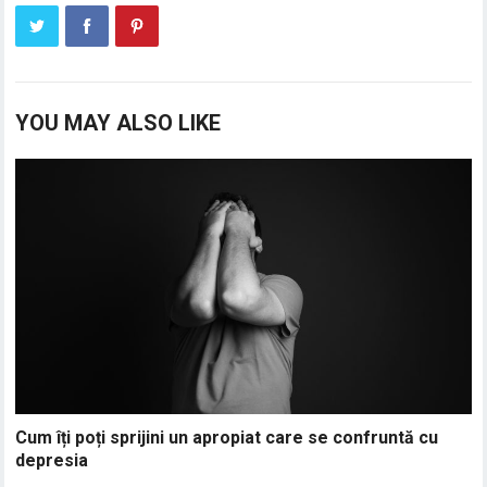
YOU MAY ALSO LIKE
Cum îți poți sprijini un apropiat care se confruntă cu
depresia