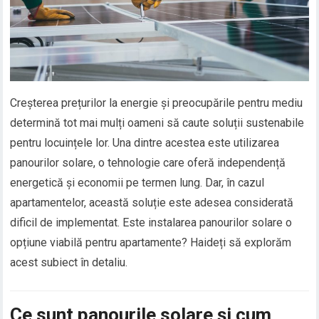
Creșterea prețurilor la energie și preocupările pentru mediu
determină tot mai mulți oameni să caute soluții sustenabile
pentru locuințele lor. Una dintre acestea este utilizarea
panourilor solare, o tehnologie care oferă independență
energetică și economii pe termen lung. Dar, în cazul
apartamentelor, această soluție este adesea considerată
dificil de implementat. Este instalarea panourilor solare o
opțiune viabilă pentru apartamente? Haideți să explorăm
acest subiect în detaliu.
Ce sunt panourile solare și cum