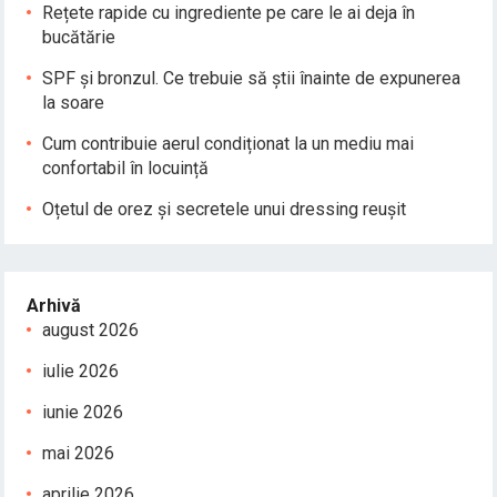
Rețete rapide cu ingrediente pe care le ai deja în
bucătărie
SPF și bronzul. Ce trebuie să știi înainte de expunerea
la soare
Cum contribuie aerul condiționat la un mediu mai
confortabil în locuință
Oțetul de orez și secretele unui dressing reușit
Arhivă
august 2026
iulie 2026
iunie 2026
mai 2026
aprilie 2026