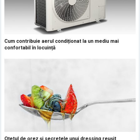
Cum contribuie aerul condiționat la un mediu mai
confortabil în locuință
Oțetul de orez și secretele unui dressing reușit