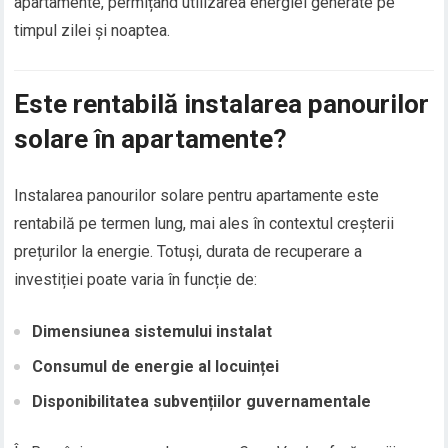
apartamente, permițând utilizarea energiei generate pe
timpul zilei și noaptea.
Este rentabilă instalarea panourilor
solare în apartamente?
Instalarea panourilor solare pentru apartamente este
rentabilă pe termen lung, mai ales în contextul creșterii
prețurilor la energie. Totuși, durata de recuperare a
investiției poate varia în funcție de:
Dimensiunea sistemului instalat
Consumul de energie al locuinței
Disponibilitatea subvențiilor guvernamentale