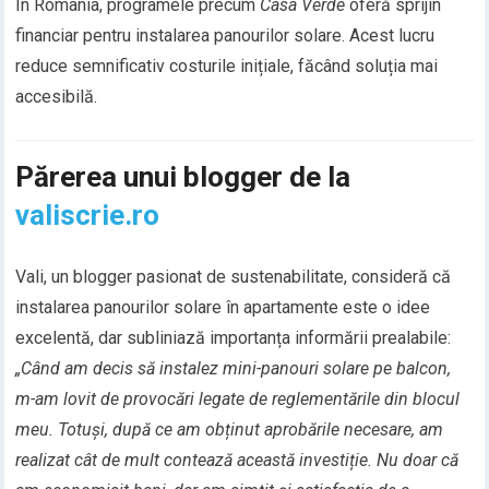
În România, programele precum
Casa Verde
oferă sprijin
financiar pentru instalarea panourilor solare. Acest lucru
reduce semnificativ costurile inițiale, făcând soluția mai
accesibilă.
Părerea unui blogger de la
valiscrie.ro
Vali, un blogger pasionat de sustenabilitate, consideră că
instalarea panourilor solare în apartamente este o idee
excelentă, dar subliniază importanța informării prealabile:
„Când am decis să instalez mini-panouri solare pe balcon,
m-am lovit de provocări legate de reglementările din blocul
meu. Totuși, după ce am obținut aprobările necesare, am
realizat cât de mult contează această investiție. Nu doar că