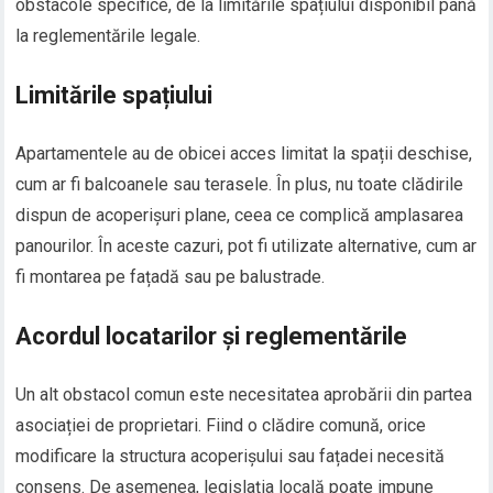
obstacole specifice, de la limitările spațiului disponibil până
la reglementările legale.
Limitările spațiului
Apartamentele au de obicei acces limitat la spații deschise,
cum ar fi balcoanele sau terasele. În plus, nu toate clădirile
dispun de acoperișuri plane, ceea ce complică amplasarea
panourilor. În aceste cazuri, pot fi utilizate alternative, cum ar
fi montarea pe fațadă sau pe balustrade.
Acordul locatarilor și reglementările
Un alt obstacol comun este necesitatea aprobării din partea
asociației de proprietari. Fiind o clădire comună, orice
modificare la structura acoperișului sau fațadei necesită
consens. De asemenea, legislația locală poate impune