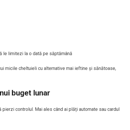
ă le limitezi la o dată pe săptămână
ui micile cheltuieli cu alternative mai ieftine și sănătoase,
unui buget lunar
ă pierzi controlul. Mai ales când ai plăți automate sau cardul