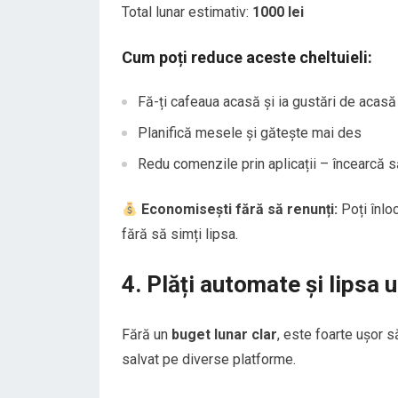
Total lunar estimativ:
1000 lei
Cum poți reduce aceste cheltuieli:
Fă-ți cafeaua acasă și ia gustări de acasă
Planifică mesele și gătește mai des
Redu comenzile prin aplicații – încearcă s
Economisești fără să renunți:
Poți înloc
fără să simți lipsa.
4. Plăți automate și lipsa 
Fără un
buget lunar clar
, este foarte ușor s
salvat pe diverse platforme.