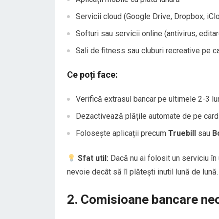
Servicii cloud (Google Drive, Dropbox, iCl
Softuri sau servicii online (antivirus, edit
Sali de fitness sau cluburi recreative pe c
Ce poți face:
Verifică extrasul bancar pe ultimele 2-3 lu
Dezactivează plățile automate de pe card
Folosește aplicații precum
Truebill
sau
B
Sfat util:
Dacă nu ai folosit un serviciu în 
nevoie decât să îl plătești inutil lună de lună.
2. Comisioane bancare ne