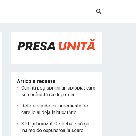
Articole recente
Cum îți poți sprijini un apropiat care
se confruntă cu depresia
Rețete rapide cu ingrediente pe
care le ai deja în bucătărie
SPF și bronzul. Ce trebuie să știi
înainte de expunerea la soare