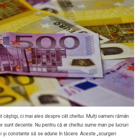
 câștigi, ci mai ales despre cât cheltui. Mulți oameni rămân
e lor sunt decente. Nu pentru că ar cheltui sume mari pe lucruri
ici și constante să se adune în tăcere. Aceste „scurgeri