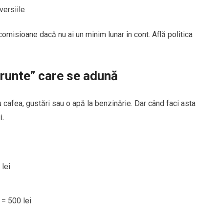
versiile
misioane dacă nu ai un minim lunar în cont. Află politica
ărunte” care se adună
u cafea, gustări sau o apă la benzinărie. Dar când faci asta
i.
 lei
 = 500 lei