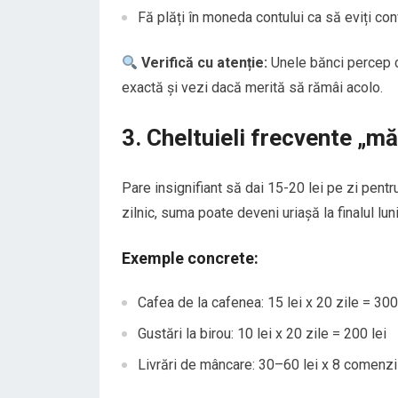
Fă plăți în moneda contului ca să eviți con
Verifică cu atenție:
Unele bănci percep co
exactă și vezi dacă merită să rămâi acolo.
3. Cheltuieli frecvente „m
Pare insignifiant să dai 15-20 lei pe zi pentr
zilnic, suma poate deveni uriașă la finalul luni
Exemple concrete:
Cafea de la cafenea: 15 lei x 20 zile = 300
Gustări la birou: 10 lei x 20 zile = 200 lei
Livrări de mâncare: 30–60 lei x 8 comenzi