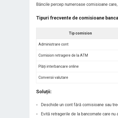
Băncile percep numeroase comisioane care, d
Tipuri frecvente de comisioane banca
Tip comision
Administrare cont
Comision retragere de la ATM
Plăți interbancare online
Conversii valutare
Soluții:
Deschide un cont fără comisioane sau trec
Evită retragerile de la bancomate care nu a