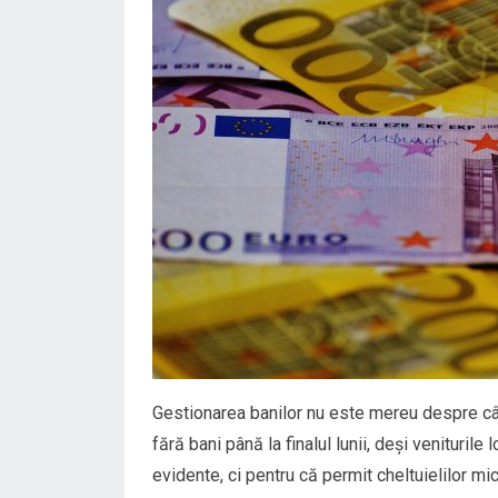
Gestionarea banilor nu este mereu despre cât
fără bani până la finalul lunii, deși venituril
evidente, ci pentru că permit cheltuielilor m