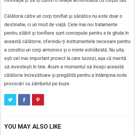
motivația și să îți cultivi o relație armonioasă cu corpul tău.
Călătoria către un corp tonifiat și sănătos nu este doar o
destinatie, ci un mod de viață. Cele mai noi tratamente
pentru slăbit și tonifiere sunt concepute pentru a te ghida în
această călătorie, oferindu-ți instrumentele necesare pentru
a construi un corp armonios și o minte echilibrată. Nu uita,
ești cel mai important proiect la care lucrezi, așa că merită
să investești în tine. Acum e momentul să începi această
călătorie încrezătoare și pregătită pentru a întâmpina noile
provocări cu zâmbetul pe buze.
YOU MAY ALSO LIKE