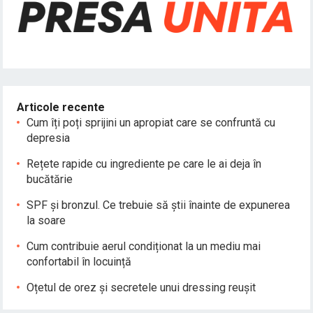
Articole recente
Cum îți poți sprijini un apropiat care se confruntă cu
depresia
Rețete rapide cu ingrediente pe care le ai deja în
bucătărie
SPF și bronzul. Ce trebuie să știi înainte de expunerea
la soare
Cum contribuie aerul condiționat la un mediu mai
confortabil în locuință
Oțetul de orez și secretele unui dressing reușit