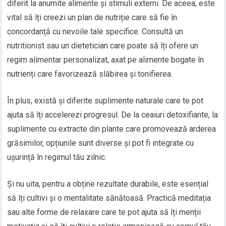
diferit la anumite alimente și stimuli externi. De aceea, este
vital să îți creezi un plan de nutriție care să fie în
concordanță cu nevoile tale specifice. Consultă un
nutritionist sau un dietetician care poate să îți ofere un
regim alimentar personalizat, axat pe alimente bogate în
nutrienți care favorizează slăbirea și tonifierea.
În plus, există și diferite suplimente naturale care te pot
ajuta să îți accelerezi progresul. De la ceaiuri detoxifiante, la
suplimente cu extracte din plante care promovează arderea
grăsimilor, opțiunile sunt diverse și pot fi integrate cu
ușurință în regimul tău zilnic.
Și nu uita, pentru a obține rezultate durabile, este esențial
să îți cultivi și o mentalitate sănătoasă. Practică meditația
sau alte forme de relaxare care te pot ajuta să îți menții