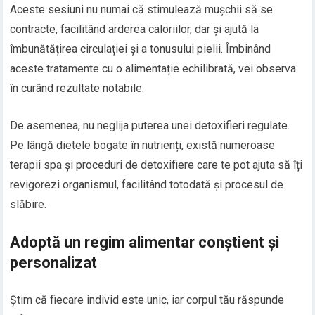
Aceste sesiuni nu numai că stimulează mușchii să se
contracte, facilitând arderea caloriilor, dar și ajută la
îmbunătățirea circulației și a tonusului pielii. Îmbinând
aceste tratamente cu o alimentație echilibrată, vei observa
în curând rezultate notabile.
De asemenea, nu neglija puterea unei detoxifieri regulate.
Pe lângă dietele bogate în nutrienți, există numeroase
terapii spa și proceduri de detoxifiere care te pot ajuta să îți
revigorezi organismul, facilitând totodată și procesul de
slăbire.
Adoptă un regim alimentar conștient și
personalizat
Știm că fiecare individ este unic, iar corpul tău răspunde