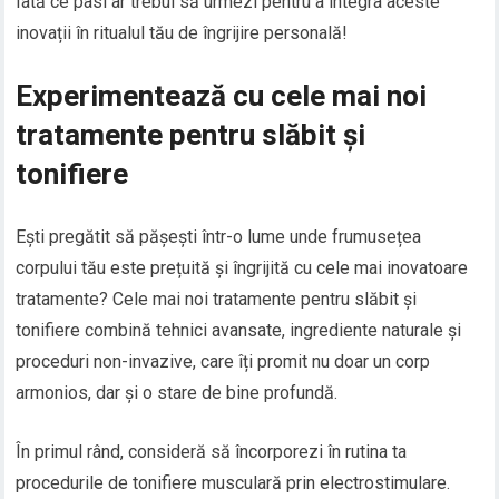
Iată ce pasi ar trebui să urmezi pentru a integra aceste
inovații în ritualul tău de îngrijire personală!
Experimentează cu cele mai noi
tratamente pentru slăbit și
tonifiere
Ești pregătit să pășești într-o lume unde frumusețea
corpului tău este prețuită și îngrijită cu cele mai inovatoare
tratamente? Cele mai noi tratamente pentru slăbit și
tonifiere combină tehnici avansate, ingrediente naturale și
proceduri non-invazive, care îți promit nu doar un corp
armonios, dar și o stare de bine profundă.
În primul rând, consideră să încorporezi în rutina ta
procedurile de tonifiere musculară prin electrostimulare.