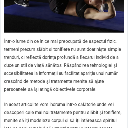
Într-o lume din ce în ce mai preocupată de aspectul fizic,
termeni precum slăbit și tonifiere nu sunt doar niște simple
trenduri, ci reflectă dorința profundă a fiecărui individ de a
duce un stil de viață sănătos. Răspândirea tehnologiei și
accesibilitatea la informații au facilitat apariția unui număr
crescând de metode și tratamente menite să ajute
persoanele să își atingă obiectivele corporale.
În acest articol te vom îndruma într-o călătorie unde vei
descoperi cele mai noi tratamente pentru slăbit și tonifiere,
menite să îți modeleze corpul și să îți întărească spiritul.