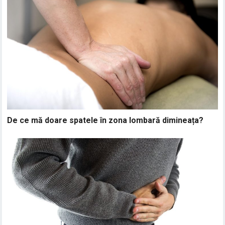
De ce mă doare spatele în zona lombară dimineața?