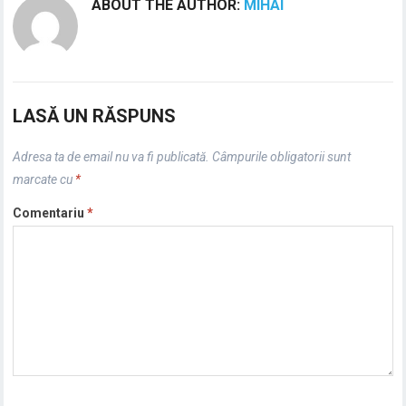
ABOUT THE AUTHOR:
MIHAI
LASĂ UN RĂSPUNS
Adresa ta de email nu va fi publicată.
Câmpurile obligatorii sunt
marcate cu
*
Comentariu
*