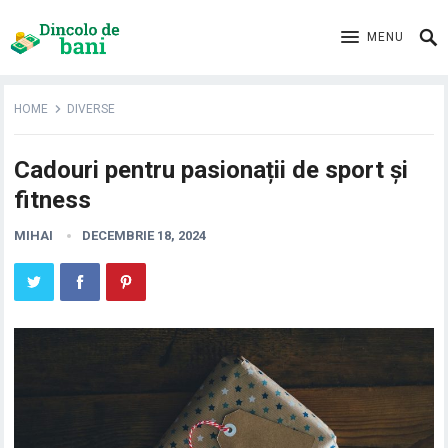
MENU
HOME
DIVERSE
Cadouri pentru pasionații de sport și
fitness
MIHAI
DECEMBRIE 18, 2024