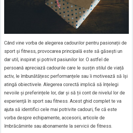
Când vine vorba de alegerea cadourilor pentru pasionații de
sport și fitness, provocarea principală este să găsești un
dar util, inspirat și potrivit pasiunilor lor. O astfel de
persoană apreciază cadourile care le susțin stilul de viață
activ, le îmbunătățesc performanțele sau îi motivează să își
atingă obiectivele. Alegerea corectă implică să înțelegi
nevoile și preferințele lor, dar și să ții cont de nivelul lor de
experiență în sport sau fitness. Acest ghid complet te va
ajuta să identifici cele mai potrivite cadouri, fie că este
vorba despre echipamente, accesorii, articole de
îmbrăcăminte sau abonamente la servicii de fitness.