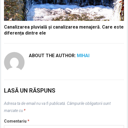
Canalizarea pluvială și canalizarea menajeră. Care este
diferența dintre ele
ABOUT THE AUTHOR:
MIHAI
LASĂ UN RĂSPUNS
Adresa ta de email nu va fi publicată.
Câmpurile obligatorii sunt
marcate cu
*
Comentariu
*