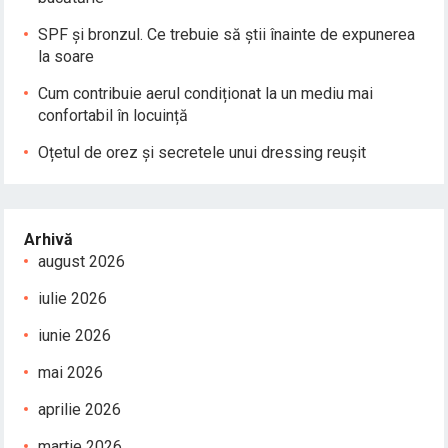
SPF și bronzul. Ce trebuie să știi înainte de expunerea
la soare
Cum contribuie aerul condiționat la un mediu mai
confortabil în locuință
Oțetul de orez și secretele unui dressing reușit
Arhivă
august 2026
iulie 2026
iunie 2026
mai 2026
aprilie 2026
martie 2026