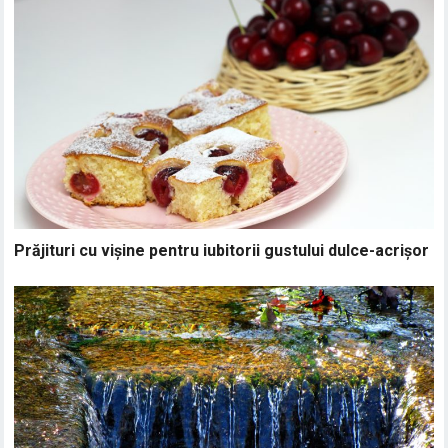
Prăjituri cu vișine pentru iubitorii gustului dulce-acrișor