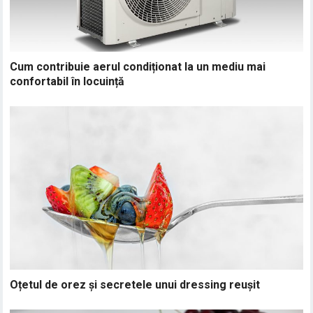
Cum contribuie aerul condiționat la un mediu mai
confortabil în locuință
Oțetul de orez și secretele unui dressing reușit