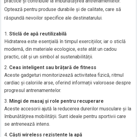
practice și contribuie la îmbunătățirea antrenamentelor.
Optează pentru produse durabile și de calitate, care să
răspundă nevoilor specifice ale destinatarului.
Sticlă de apă reutilizabilă
Hidratarea este esențială în timpul exercițiilor, iar o sticlă
modernă, din materiale ecologice, este atât un cadou
practic, cât și un simbol al sustenabilității.
Ceas inteligent sau brățară de fitness
Aceste gadgeturi monitorizează activitatea fizică, ritmul
cardiac și caloriile arse, oferind informații valoroase despre
progresul antrenamentelor.
Mingi de masaj și role pentru recuperare
Aceste accesorii ajută la reducerea durerilor musculare și la
îmbunătățirea mobilității. Sunt ideale pentru sportivii care
se antrenează intens.
Căști wireless rezistente la apă