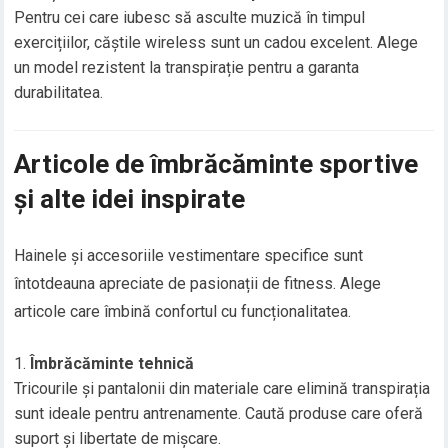
Pentru cei care iubesc să asculte muzică în timpul
exercițiilor, căștile wireless sunt un cadou excelent. Alege
un model rezistent la transpirație pentru a garanta
durabilitatea.
Articole de îmbrăcăminte sportive
și alte idei inspirate
Hainele și accesoriile vestimentare specifice sunt
întotdeauna apreciate de pasionații de fitness. Alege
articole care îmbină confortul cu funcționalitatea.
Îmbrăcăminte tehnică
Tricourile și pantalonii din materiale care elimină transpirația
sunt ideale pentru antrenamente. Caută produse care oferă
suport și libertate de mișcare.