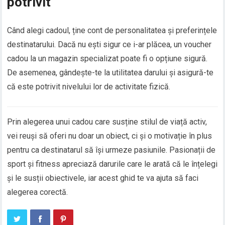
potrivit
Când alegi cadoul, ține cont de personalitatea și preferințele
destinatarului. Dacă nu ești sigur ce i-ar plăcea, un voucher
cadou la un magazin specializat poate fi o opțiune sigură.
De asemenea, gândește-te la utilitatea darului și asigură-te
că este potrivit nivelului lor de activitate fizică.
Prin alegerea unui cadou care susține stilul de viață activ,
vei reuși să oferi nu doar un obiect, ci și o motivație în plus
pentru ca destinatarul să își urmeze pasiunile. Pasionații de
sport și fitness apreciază darurile care le arată că le înțelegi
și le susții obiectivele, iar acest ghid te va ajuta să faci
alegerea corectă.