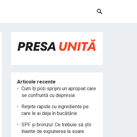
Articole recente
Cum îți poți sprijini un apropiat care
se confruntă cu depresia
Rețete rapide cu ingrediente pe
care le ai deja în bucătărie
SPF și bronzul. Ce trebuie să știi
înainte de expunerea la soare