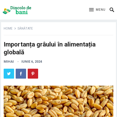
MENU
HOME
SĂNĂTATE
Importanța grâului în alimentația
globală
MIHAI
IUNIE 6, 2024