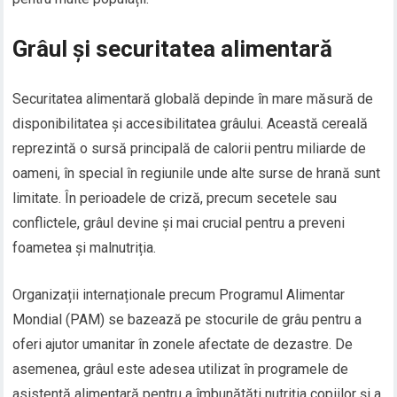
Grâul și securitatea alimentară
Securitatea alimentară globală depinde în mare măsură de
disponibilitatea și accesibilitatea grâului. Această cereală
reprezintă o sursă principală de calorii pentru miliarde de
oameni, în special în regiunile unde alte surse de hrană sunt
limitate. În perioadele de criză, precum secetele sau
conflictele, grâul devine și mai crucial pentru a preveni
foametea și malnutriția.
Organizații internaționale precum Programul Alimentar
Mondial (PAM) se bazează pe stocurile de grâu pentru a
oferi ajutor umanitar în zonele afectate de dezastre. De
asemenea, grâul este adesea utilizat în programele de
asistență alimentară pentru a îmbunătăți nutriția copiilor și a