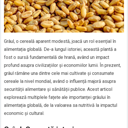
Grâul, o cereală aparent modestă, joacă un rol esențial în
alimentația globală. De-a lungul istoriei, această plantă a
fost o sursă fundamentală de hrană, având un impact
profund asupra civilizațiilor și economiilor lumii. În prezent,
grâul rămâne una dintre cele mai cultivate și consumate
cereale la nivel mondial, având o influență majoră asupra
securității alimentare și sănătății publice. Acest articol
explorează multiplele fațete ale importanței grâului în
alimentația globală, de la valoarea sa nutritivă la impactul
economic și cultural.