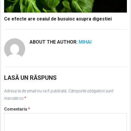
Ce efecte are ceaiul de busuioc asupra digestiei
ABOUT THE AUTHOR:
MIHAI
LASĂ UN RĂSPUNS
Adresa ta de email nu va fi publicată.
Câmpurile obligatorii sunt
marcate cu
*
Comentariu
*