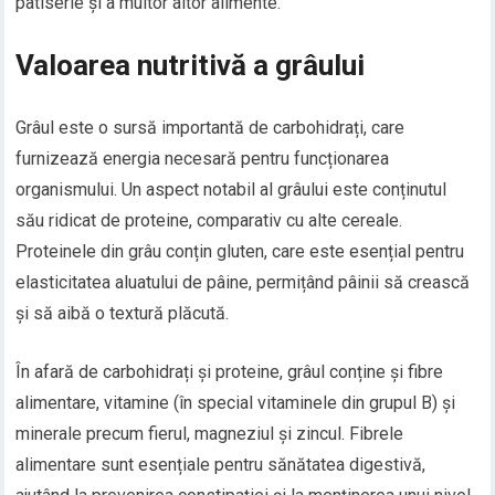
patiserie și a multor altor alimente.
Valoarea nutritivă a grâului
Grâul este o sursă importantă de carbohidrați, care
furnizează energia necesară pentru funcționarea
organismului. Un aspect notabil al grâului este conținutul
său ridicat de proteine, comparativ cu alte cereale.
Proteinele din grâu conțin gluten, care este esențial pentru
elasticitatea aluatului de pâine, permițând pâinii să crească
și să aibă o textură plăcută.
În afară de carbohidrați și proteine, grâul conține și fibre
alimentare, vitamine (în special vitaminele din grupul B) și
minerale precum fierul, magneziul și zincul. Fibrele
alimentare sunt esențiale pentru sănătatea digestivă,