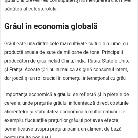
ajutând la prevenirea constipației și la menținerea unui nivel
sănătos al colesterolului.
Grâul în economia globală
Grâul este una dintre cele mai cultivate culturi din lume, cu
producții anuale de sute de milioane de tone. Principalii
producători de grâu includ China, India, Rusia, Statele Unite
și Franța. Aceste țări nu numai că asigură consumul intern,
dar joacă și un rol crucial în comerțul internațional cu grâu.
Importanța economică a grâului se reflectă și în piețele de
cereale, unde prețurile grâului influențează direct costurile
alimentelor și stabilitatea economică a multor națiuni. De
exemplu, fluctuațiile prețurilor grâului pot avea efecte
semnificative asupra prețului pâinii, un aliment de bază
pentru multe populații.