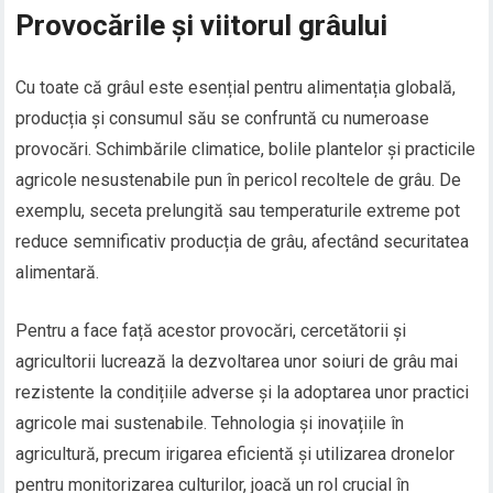
Provocările și viitorul grâului
Cu toate că grâul este esențial pentru alimentația globală,
producția și consumul său se confruntă cu numeroase
provocări. Schimbările climatice, bolile plantelor și practicile
agricole nesustenabile pun în pericol recoltele de grâu. De
exemplu, seceta prelungită sau temperaturile extreme pot
reduce semnificativ producția de grâu, afectând securitatea
alimentară.
Pentru a face față acestor provocări, cercetătorii și
agricultorii lucrează la dezvoltarea unor soiuri de grâu mai
rezistente la condițiile adverse și la adoptarea unor practici
agricole mai sustenabile. Tehnologia și inovațiile în
agricultură, precum irigarea eficientă și utilizarea dronelor
pentru monitorizarea culturilor, joacă un rol crucial în