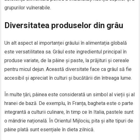
grupurilor vulnerabile.
Diversitatea produselor din grâu
Un alt aspect al importanței grâului în alimentația globală
este versatilitatea sa. Grâul este ingredientul principal în
produse variate, de la pâine și paste, la prăjituri și cereale
pentru micul dejun. Această diversitate face ca grâul să fie
accesibil și apreciat în culturi și bucătării din întreaga lume.
În multe țări, pâinea este considerată un simbol al vieții și al
hranei de bază. De exemplu, în Franța, bagheta este o parte
integrantă a culturii culinare, în timp ce în Italia, pastele sunt
o mândrie națională. În Orientul Mijlociu, pita și alte tipuri de
pâine plată sunt esențiale în dieta zilnică.