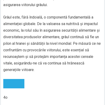
asigurarea viitorului grâului.
Grâul este, fără îndoială, o componentă fundamentală a
alimentației globale. De la valoarea sa nutritivă și impactul
economic, la rolul său în asigurarea securității alimentare și
diversitatea produselor alimentare, grâul continuă să fie un
pilon al hranei și sănătății la nivel mondial. Pe măsură ce ne
confruntăm cu provocările viitorului, este esențial să
recunoaștem și să protejăm importanța acestei cereale
vitale, asigurându-ne că va continua să hrănească
generațiile viitoare.
4o