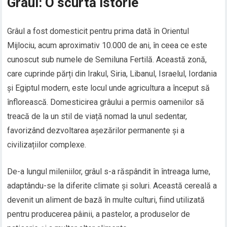
Grâul: O scurtă istorie
Grâul a fost domesticit pentru prima dată în Orientul
Mijlociu, acum aproximativ 10.000 de ani, în ceea ce este
cunoscut sub numele de Semiluna Fertilă. Această zonă,
care cuprinde părți din Irakul, Siria, Libanul, Israelul, Iordania
și Egiptul modern, este locul unde agricultura a început să
înflorească. Domesticirea grâului a permis oamenilor să
treacă de la un stil de viață nomad la unul sedentar,
favorizând dezvoltarea așezărilor permanente și a
civilizațiilor complexe.
De-a lungul mileniilor, grâul s-a răspândit în întreaga lume,
adaptându-se la diferite climate și soluri. Această cereală a
devenit un aliment de bază în multe culturi, fiind utilizată
pentru producerea pâinii, a pastelor, a produselor de